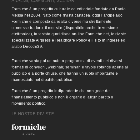
ANALISI, COMMENTI, SCENARI
Formiche è un progetto culturale ed editoriale fondato da Paolo
Messa nel 2004. Nato come rivista cartacea, oggi l’arcipelago
Formiche è composto da realtà diverse ma strettamente
connesse fra loro: il mensile (disponibile anche in versione
elettronica), la testata quotidiana on-line Formiche.net, le riviste
specializzate Airpress e Healthcare Policy e il sito in inglese ed
arabo Decode39.
Formiche vanta poi un nutrito programma di eventi nei diversi
formati di convegni, webinair, seminari e tavole rotonde aperte al
pubblico e a porte chiuse, che hanno un ruolo importante e
riconosciuto nel dibattito pubblico.
Formiche è un progetto indipendente che non gode del
finanziamento pubblico e non è organo di alcun partito o
movimento politico.
LE NOSTRE RIVISTE