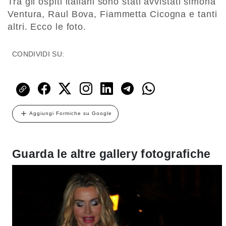
Tra gli ospiti italiani sono stati avvistati simona
Ventura, Raul Bova, Fiammetta Cicogna e tanti
altri. Ecco le foto.
CONDIVIDI SU:
Aggiungi Formiche su Google
Guarda le altre gallery fotografiche