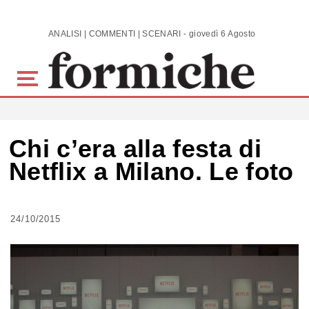
Skip to main content
ANALISI | COMMENTI | SCENARI - giovedì 6 Agosto 2026
Chi c’era alla festa di
Netflix a Milano. Le foto
24/10/2015