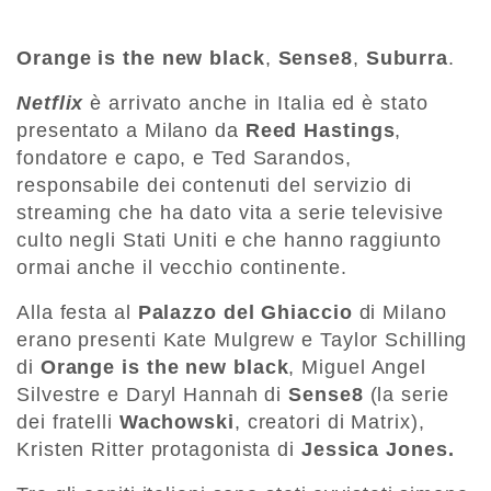
Orange is the new black
,
Sense8
,
Suburra
.
Netflix
è arrivato anche in Italia ed è stato
presentato a Milano da
Reed Hastings
,
fondatore e capo, e Ted Sarandos,
responsabile dei contenuti del servizio di
streaming che ha dato vita a serie televisive
culto negli Stati Uniti e che hanno raggiunto
ormai anche il vecchio continente.
Alla festa al
Palazzo del Ghiaccio
di Milano
erano presenti Kate Mulgrew e Taylor Schilling
di
Orange is the new black
, Miguel Angel
Silvestre e Daryl Hannah di
Sense8
(la serie
dei fratelli
Wachowski
, creatori di Matrix),
Kristen Ritter protagonista di
Jessica Jones.