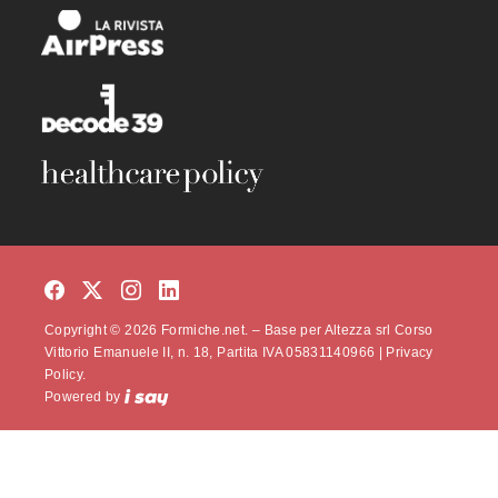
Copyright © 2026 Formiche.net. – Base per Altezza srl Corso
Vittorio Emanuele II, n. 18, Partita IVA 05831140966 |
Privacy
Policy.
Powered by