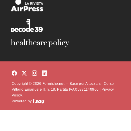
Copyright © 2026 Formiche.net. – Base per Altezza srl Corso
Vittorio Emanuele II, n. 18, Partita IVA 05831140966 |
Privacy
Policy.
Powered by