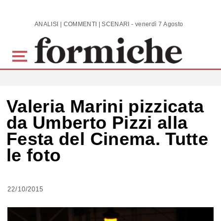
Skip to main content
ANALISI | COMMENTI | SCENARI - venerdì 7 Agosto 2026
Valeria Marini pizzicata
da Umberto Pizzi alla
Festa del Cinema. Tutte
le foto
22/10/2015