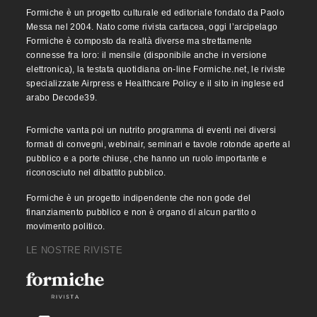
Formiche è un progetto culturale ed editoriale fondato da Paolo
Messa nel 2004. Nato come rivista cartacea, oggi l’arcipelago
Formiche è composto da realtà diverse ma strettamente
connesse fra loro: il mensile (disponibile anche in versione
elettronica), la testata quotidiana on-line Formiche.net, le riviste
specializzate Airpress e Healthcare Policy e il sito in inglese ed
arabo Decode39.
Formiche vanta poi un nutrito programma di eventi nei diversi
formati di convegni, webinair, seminari e tavole rotonde aperte al
pubblico e a porte chiuse, che hanno un ruolo importante e
riconosciuto nel dibattito pubblico.
Formiche è un progetto indipendente che non gode del
finanziamento pubblico e non è organo di alcun partito o
movimento politico.
LE NOSTRE RIVISTE