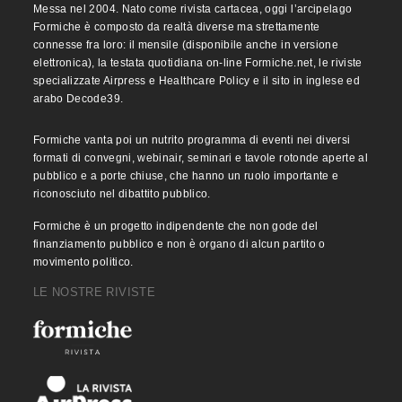
Messa nel 2004. Nato come rivista cartacea, oggi l’arcipelago
Formiche è composto da realtà diverse ma strettamente
connesse fra loro: il mensile (disponibile anche in versione
elettronica), la testata quotidiana on-line Formiche.net, le riviste
specializzate Airpress e Healthcare Policy e il sito in inglese ed
arabo Decode39.
Formiche vanta poi un nutrito programma di eventi nei diversi
formati di convegni, webinair, seminari e tavole rotonde aperte al
pubblico e a porte chiuse, che hanno un ruolo importante e
riconosciuto nel dibattito pubblico.
Formiche è un progetto indipendente che non gode del
finanziamento pubblico e non è organo di alcun partito o
movimento politico.
LE NOSTRE RIVISTE