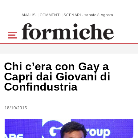
Skip to main content
ANALISI | COMMENTI | SCENARI - sabato 8 Agosto 2026
Chi c’era con Gay a
Capri dai Giovani di
Confindustria
18/10/2015