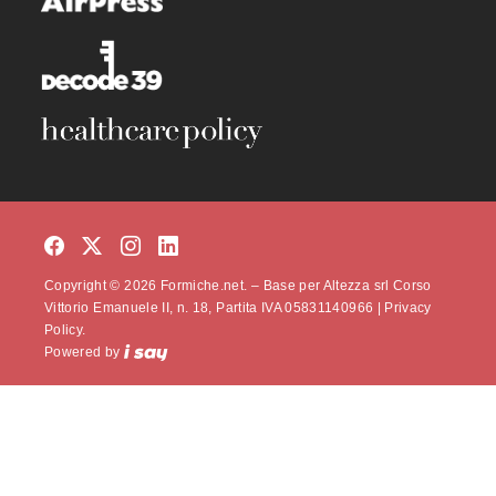
Copyright © 2026 Formiche.net. – Base per Altezza srl Corso
Vittorio Emanuele II, n. 18, Partita IVA 05831140966 |
Privacy
Policy.
Powered by