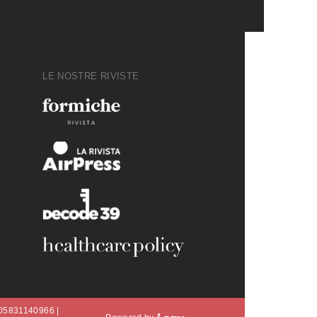
LE NOSTRE RIVISTE
A 05831140966 |