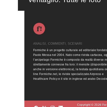
ANALISI, COMMENTI, SCENARI
Formiche è un progetto culturale ed editoriale fondat
Paolo Messa nel 2004. Nato come rivista cartacea, o
l’arcipelago Formiche è composto da realtà diverse 
strettamente connesse fra loro: il mensile (disponibile
anche in versione elettronica), la testata quotidiana o
line Formiche.net, le riviste specializzate Airpress e
Healthcare Policy e il sito in inglese ed arabo Decod
Copyright © 2026 Form