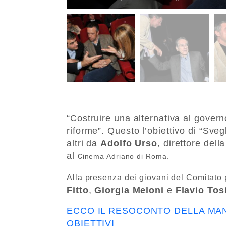
“Costruire una alternativa al gover
riforme”. Questo l’obiettivo di “Svegl
altri da
Adolfo Urso
, direttore dell
al c
inema Adriano di Roma.
Alla presenza dei giovani del Comitato 
Fitto
,
Giorgia Meloni
e
Flavio Tos
ECCO IL RESOCONTO DELLA MAN
OBIETTIVI