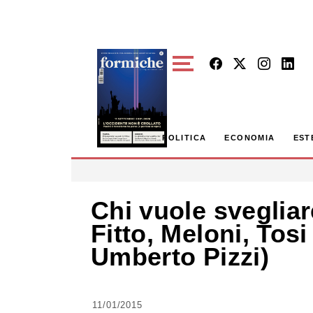
Skip to main content
POLITICA
ECONOMIA
EST
Chi vuole svegliar
Fitto, Meloni, Tos
Umberto Pizzi)
11/01/2015