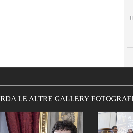
I
RDA LE ALTRE GALLERY FOTOGRAF