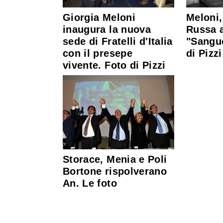
Meloni,
Giorgia Meloni
Russa a
inaugura la nuova
"Sangu
sede di Fratelli d'Italia
di Pizzi
con il presepe
vivente. Foto di Pizzi
Storace, Menia e Poli
Bortone rispolverano
An. Le foto