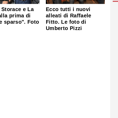
 Storace e La
Ecco tutti i nuovi
lla prima di
alleati di Raffaele
e sparso". Foto
Fitto. Le foto di
Umberto Pizzi