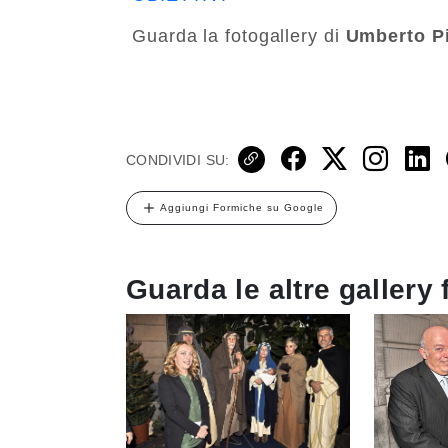
Guarda la fotogallery di
Umberto Pi
CONDIVIDI SU:
Aggiungi Formiche su Google
Guarda le altre gallery 