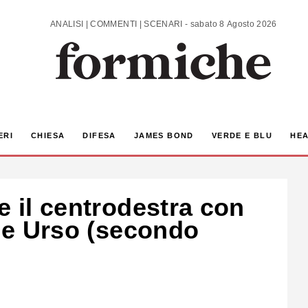
ANALISI | COMMENTI | SCENARI - sabato 8 Agosto 2026
ERI
CHIESA
DIFESA
JAMES BOND
VERDE E BLU
HEA
e il centrodestra con
i e Urso (secondo