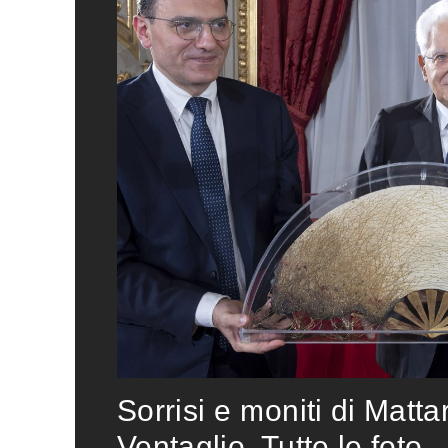
Sorrisi e moniti di Matta
Ventaglio. Tutte le foto