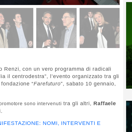
no Renzi, con un vero programma di radicali
ia il centrodestra”, l’evento organizzato tra gli
a fondazione “
Farefuturo
”, sabato 10 gennaio,
tra gli altri,
Raffaele
promotore sono intervenuti
i
.
IFESTAZIONE: NOMI, INTERVENTI E