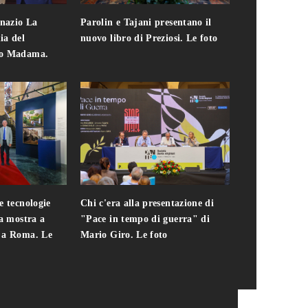
gnazio La
Parolin e Tajani presentano il
Giuseppe Cavo
ia del
nuovo libro di Preziosi. Le foto
solo. Chi c'era 
zo Madama.
edizione del 
foto
e tecnologie
Chi c'era alla presentazione di
Addio a Teodo
la mostra a
"Pace in tempo di guerra" di
presidente del
i a Roma. Le
Mario Giro. Le foto
italiana. Le fo