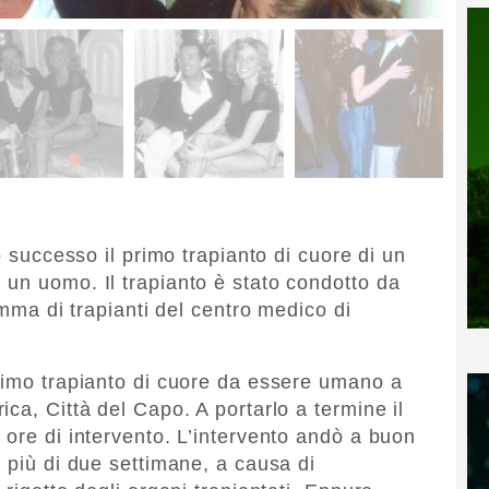
o successo il primo trapianto di cuore di un
un uomo. Il trapianto è stato condotto da
amma di trapianti del centro medico di
rimo trapianto di cuore da essere umano a
ca, Città del Capo. A portarlo a termine il
 ore di intervento. L’intervento andò a buon
 più di due settimane, a causa di