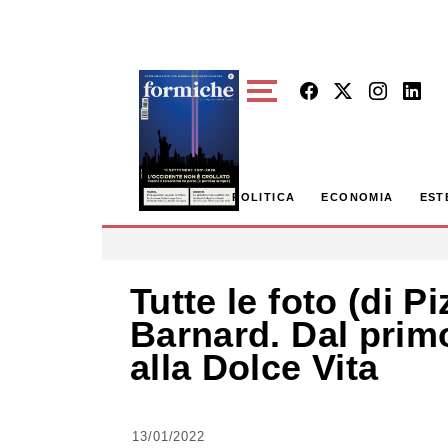
Skip to main content
POLITICA
ECONOMIA
EST
Tutte le foto (di Pi
Barnard. Dal primo
alla Dolce Vita
13/01/2022