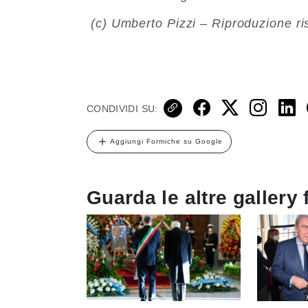
(c) Umberto Pizzi – Riproduzione ri
CONDIVIDI SU:
Aggiungi Formiche su Google
Guarda le altre gallery 