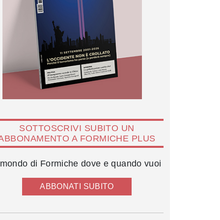
SOTTOSCRIVI SUBITO UN
ABBONAMENTO A FORMICHE PLUS
l mondo di Formiche dove e quando vuoi
ABBONATI SUBITO
Moana Pozzi, Christiaan Barnard