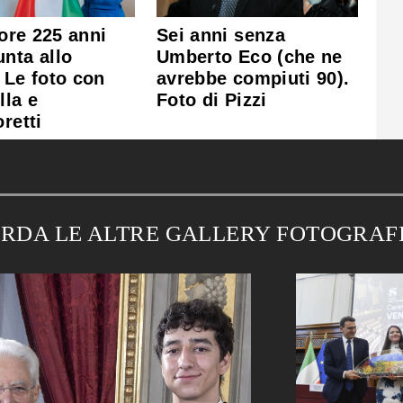
lore 225 anni
Sei anni senza
nta allo
Umberto Eco (che ne
 Le foto con
avrebbe compiuti 90).
lla e
Foto di Pizzi
oretti
RDA LE ALTRE GALLERY FOTOGRAF