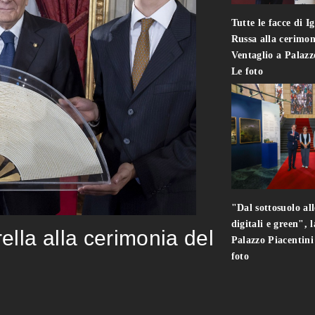
Tutte le facce di I
Russa alla cerimon
Ventaglio a Palaz
Le foto
"Dal sottosuolo all
digitali e green", 
rella alla cerimonia del
Palazzo Piacentin
foto