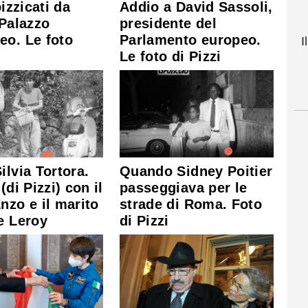
pizzicati da
Addio a David Sassoli,
 Palazzo
presidente del
eo. Le foto
Parlamento europeo.
I
Le foto di Pizzi
ilvia Tortora.
Quando Sidney Poitier
(di Pizzi) con il
passeggiava per le
nzo e il marito
strade di Roma. Foto
e Leroy
di Pizzi