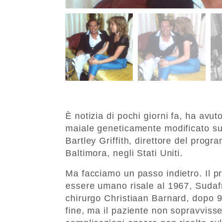
È notizia di pochi giorni fa, ha avut
maiale geneticamente modificato su 
Bartley Griffith, direttore del progr
Baltimora, negli Stati Uniti.
Ma facciamo un passo indietro. Il p
essere umano risale al 1967, Sudafri
chirurgo Christiaan Barnard, dopo 9
fine, ma il paziente non sopravvisse