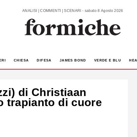
ANALISI | COMMENTI | SCENARI - sabato 8 Agosto 2026
ERI
CHIESA
DIFESA
JAMES BOND
VERDE E BLU
HEA
zzi) di Christiaan
 trapianto di cuore