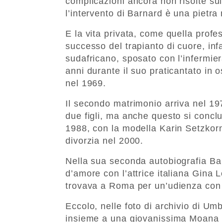
complicazioni ancora non risolte sul 
l’intervento di Barnard è una pietra 
E la vita privata, come quella prof
successo del trapianto di cuore, infat
sudafricano, sposato con l’infermie
anni durante il suo praticantato in 
nel 1969.
Il secondo matrimonio arriva nel 1
due figli, ma anche questo si concl
1988, con la modella Karin Setzkorn,
divorzia nel 2000.
Nella sua seconda autobiografia Ba
d’amore con l’attrice italiana Gina L
trovava a Roma per un’udienza con
Eccolo, nelle foto di archivio di U
insieme a una giovanissima Moana 