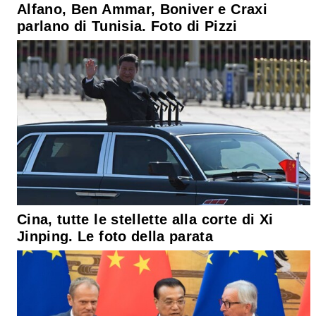
Alfano, Ben Ammar, Boniver e Craxi
parlano di Tunisia. Foto di Pizzi
Cina, tutte le stellette alla corte di Xi
Jinping. Le foto della parata