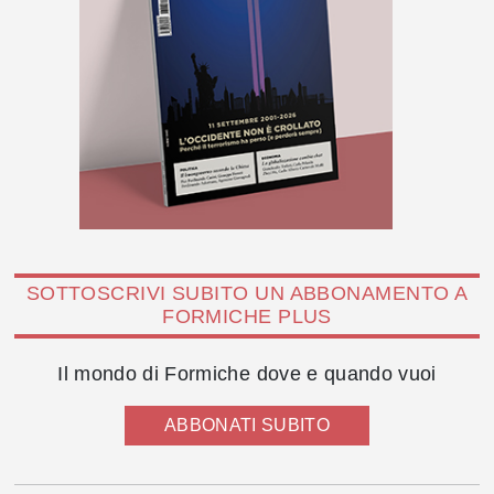
SOTTOSCRIVI SUBITO UN ABBONAMENTO A
FORMICHE PLUS
Il mondo di Formiche dove e quando vuoi
ABBONATI SUBITO