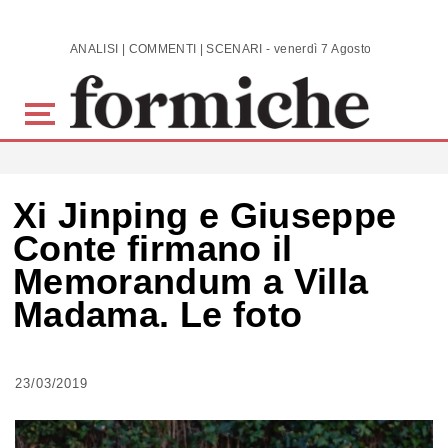
Skip to main content
ANALISI | COMMENTI | SCENARI - venerdì 7 Agosto 2026
Xi Jinping e Giuseppe
Conte firmano il
Memorandum a Villa
Madama. Le foto
23/03/2019