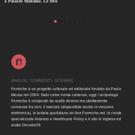
a Palazzo Madama. Le foto
ANALISI, COMMENTI, SCENARI
Formiche è un progetto culturale ed editoriale fondato da Paolo
Messa nel 2004. Nato come rivista cartacea, oggi l’arcipelago
Formiche è composto da realtà diverse ma strettamente
connesse fra loro: il mensile (disponibile anche in versione
elettronica), la testata quotidiana on-line Formiche.net, le riviste
specializzate Airpress e Healthcare Policy e il sito in inglese ed
arabo Decode39.