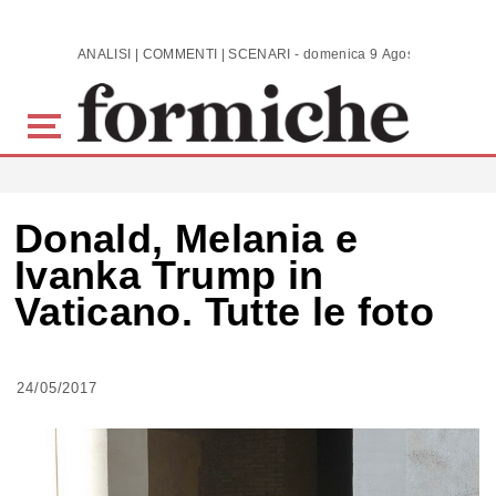
Skip to main content
ANALISI | COMMENTI | SCENARI - domenica 9 Agosto 2026
Donald, Melania e
Ivanka Trump in
Vaticano. Tutte le foto
24/05/2017