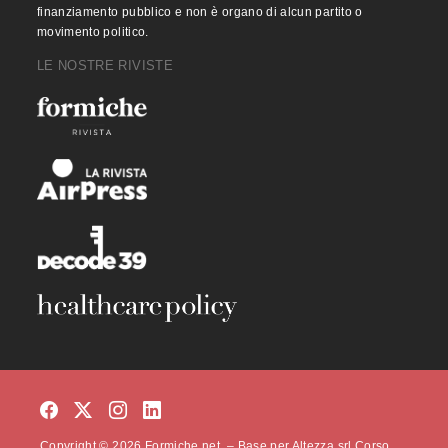
finanziamento pubblico e non è organo di alcun partito o
movimento politico.
LE NOSTRE RIVISTE
Copyright © 2026 Formiche.net. – Base per Altezza srl Corso