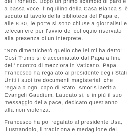
del Tronetto. Dopo un primo scambio di parole
a bassa voce, l’inquilino della Casa Bianca si è
seduto al tavolo della biblioteca del Papa e,
alle 8.30, le porte si sono chiuse a giornalisti e
telecamere per l’avvio del colloquio riservato
alla presenza di un interprete.
“Non dimenticherò quello che lei mi ha detto”.
Così Trump si è accomiatato dal Papa a fine
dell’incontro di mezz’ora in Vaticano. Papa
Francesco ha regalato al presidente degli Stati
Uniti i suoi tre documenti magisteriali che
regala a ogni capo di Stato, Amoris laetitia,
Evangeli Gaudium, Laudato si, e in più il suo
messaggio della pace, dedicato quest’anno
alla non violenza.
Francesco ha poi regalato al presidente Usa,
illustrandolo, il tradizionale medaglione del