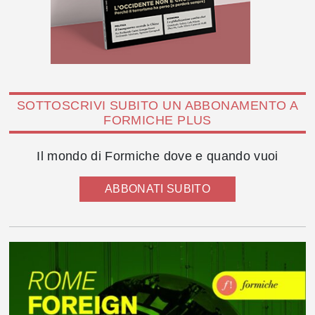
SOTTOSCRIVI SUBITO UN ABBONAMENTO A
FORMICHE PLUS
Il mondo di Formiche dove e quando vuoi
ABBONATI SUBITO