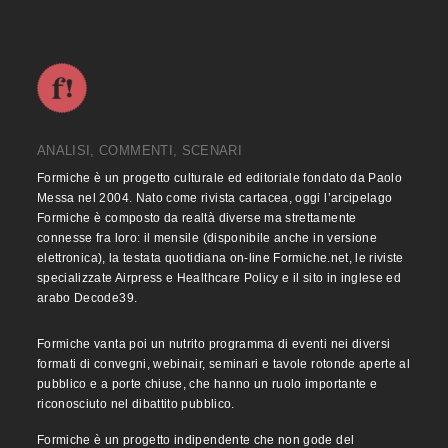
ANALISI, COMMENTI, SCENARI
Formiche è un progetto culturale ed editoriale fondato da Paolo
Messa nel 2004. Nato come rivista cartacea, oggi l’arcipelago
Formiche è composto da realtà diverse ma strettamente
connesse fra loro: il mensile (disponibile anche in versione
elettronica), la testata quotidiana on-line Formiche.net, le riviste
specializzate Airpress e Healthcare Policy e il sito in inglese ed
arabo Decode39.
Formiche vanta poi un nutrito programma di eventi nei diversi
formati di convegni, webinair, seminari e tavole rotonde aperte al
pubblico e a porte chiuse, che hanno un ruolo importante e
riconosciuto nel dibattito pubblico.
Formiche è un progetto indipendente che non gode del