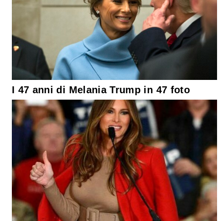
I 47 anni di Melania Trump in 47 foto