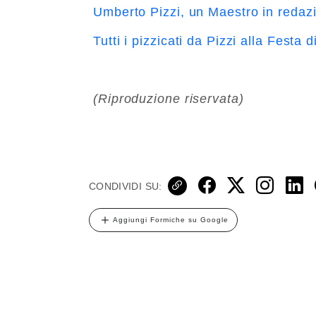
Umberto Pizzi, un Maestro in redaz
Tutti i pizzicati da Pizzi alla Festa 
(Riproduzione riservata)
CONDIVIDI SU:
Aggiungi Formiche su Google