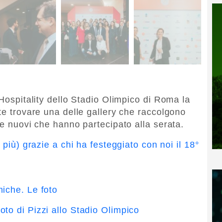
’Hospitality dello Stadio Olimpico di Roma la
te trovare una delle gallery che raccolgono
 e nuovi che hanno partecipato alla serata.
 più) grazie a chi ha festeggiato con noi il 18°
iche. Le foto
to di Pizzi allo Stadio Olimpico