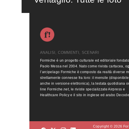
ANALISI, COMMENTI, SCENARI
Formiche è un progetto culturale ed editoriale fondat
Paolo Messa nel 2004. Nato come rivista cartacea, o
l’arcipelago Formiche è composto da realtà diverse 
strettamente connesse fra loro: il mensile (disponibile
anche in versione elettronica), la testata quotidiana o
line Formiche.net, le riviste specializzate Airpress e
Healthcare Policy e il sito in inglese ed arabo Decod
Copyright © 2026 Form