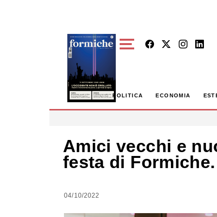
Skip to main content
POLITICA
ECONOMIA
EST
Amici vecchi e nuo
festa di Formiche.
04/10/2022