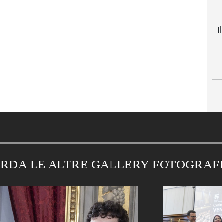
I
RDA LE ALTRE GALLERY FOTOGRAF