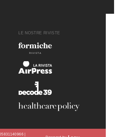
LE NOSTRE RIVISTE
A 05831140966 |