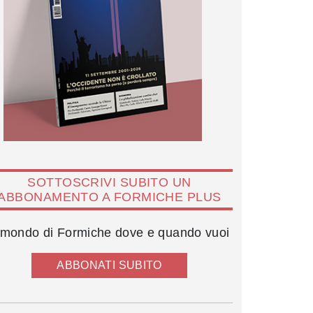
SOTTOSCRIVI SUBITO UN
ABBONAMENTO A FORMICHE PLUS
l mondo di Formiche dove e quando vuoi
ABBONATI SUBITO
Philip Reeker