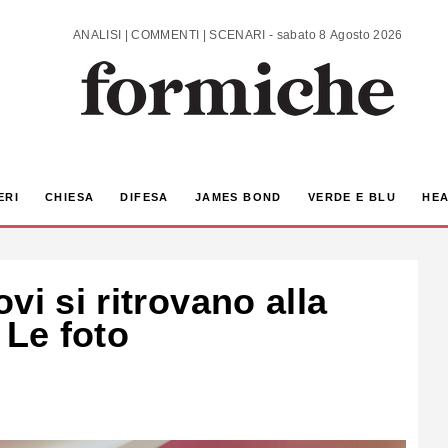
ANALISI | COMMENTI | SCENARI - sabato 8 Agosto 2026
ERI
CHIESA
DIFESA
JAMES BOND
VERDE E BLU
HEA
vi si ritrovano alla
 Le foto