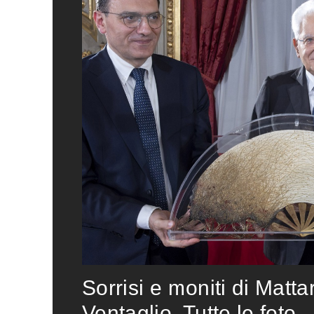
Sorrisi e moniti di Matta
Ventaglio. Tutte le foto