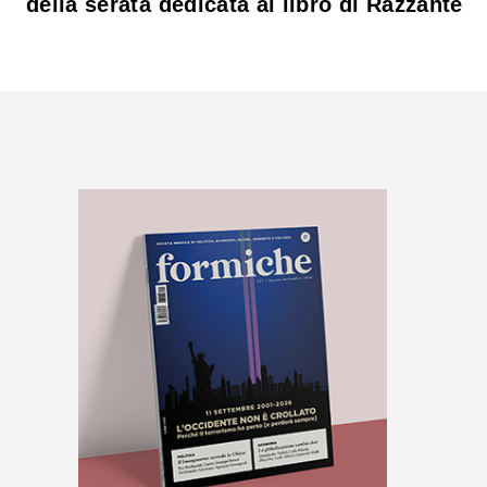
della serata dedicata al libro di Razzante