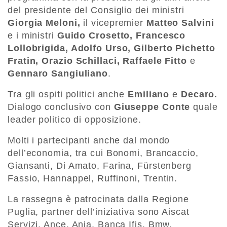
del presidente del Consiglio dei ministri
Giorgia Meloni,
il vicepremier
Matteo Salvini
e i ministri
Guido Crosetto, Francesco
Lollobrigida, Adolfo Urso, Gilberto Pichetto
Fratin, Orazio Schillaci, Raffaele Fitto
e
Gennaro Sangiuliano
.
Tra gli ospiti politici anche
Emiliano
e
Decaro.
Dialogo conclusivo con
Giuseppe Conte
quale
leader politico di opposizione.
Molti i partecipanti anche dal mondo
dell’economia, tra cui Bonomi, Brancaccio,
Giansanti, Di Amato, Farina, Fürstenberg
Fassio, Hannappel, Ruffinoni, Trentin.
La rassegna è patrocinata dalla Regione
Puglia, partner dell’iniziativa sono Aiscat
Servizi, Ance, Ania, Banca Ifis, Bmw,