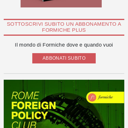
SOTTOSCRIVI SUBITO UN ABBONAMENTO A
FORMICHE PLUS
Il mondo di Formiche dove e quando vuoi
ABBONATI SUBITO