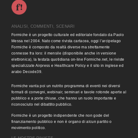
ANALISI, COMMENTI, SCENARI
Formiche è un progetto culturale ed editoriale fondato da Paolo
Messa nel 2004. Nato come rivista cartacea, oggi l’arcipelago
Formiche è composto da realtà diverse ma strettamente
connesse fra loro: il mensile (disponibile anche in versione
elettronica), la testata quotidiana on-line Formiche.net, le riviste
specializzate Airpress e Healthcare Policy e il sito in inglese ed
arabo Decode39.
Formiche vanta poi un nutrito programma di eventi nei diversi
formati di convegni, webinair, seminari e tavole rotonde aperte al
pubblico e a porte chiuse, che hanno un ruolo importante e
riconosciuto nel dibattito pubblico.
Formiche è un progetto indipendente che non gode del
finanziamento pubblico e non è organo di alcun partito o
movimento politico.