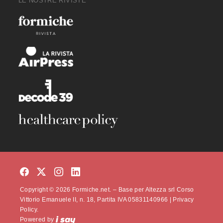
LE NOSTRE RIVISTE
Copyright © 2026 Formiche.net. – Base per Altezza srl Corso
Vittorio Emanuele II, n. 18, Partita IVA 05831140966 |
Privacy
Policy.
Powered by