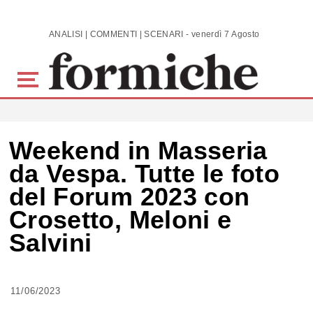
Skip to main content
ANALISI | COMMENTI | SCENARI - venerdì 7 Agosto 2026
Weekend in Masseria
da Vespa. Tutte le foto
del Forum 2023 con
Crosetto, Meloni e
Salvini
11/06/2023