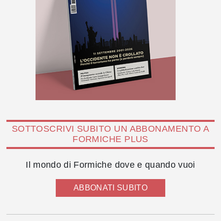
SOTTOSCRIVI SUBITO UN ABBONAMENTO A
FORMICHE PLUS
Il mondo di Formiche dove e quando vuoi
ABBONATI SUBITO