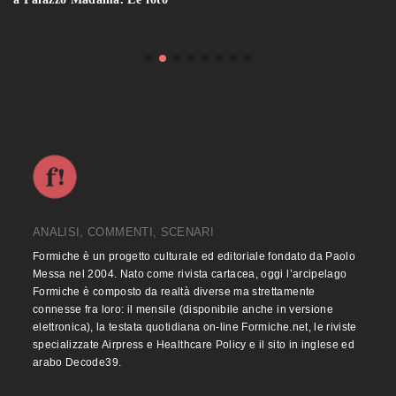
ANALISI, COMMENTI, SCENARI
Formiche è un progetto culturale ed editoriale fondato da Paolo
Messa nel 2004. Nato come rivista cartacea, oggi l’arcipelago
Formiche è composto da realtà diverse ma strettamente
connesse fra loro: il mensile (disponibile anche in versione
elettronica), la testata quotidiana on-line Formiche.net, le riviste
specializzate Airpress e Healthcare Policy e il sito in inglese ed
arabo Decode39.