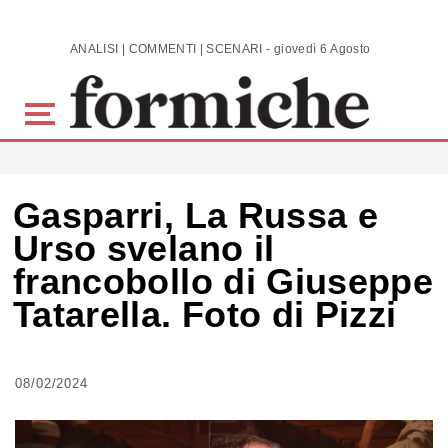
Skip to main content
ANALISI | COMMENTI | SCENARI - giovedì 6 Agosto 2026
Gasparri, La Russa e
Urso svelano il
francobollo di Giuseppe
Tatarella. Foto di Pizzi
08/02/2024