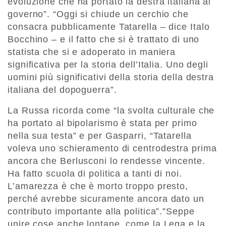
evoluzione che ha portato la destra italiana al
governo”. “Oggi si chiude un cerchio che
consacra pubblicamente Tatarella – dice Italo
Bocchino – e il fatto che si è trattato di uno
statista che si e adoperato in maniera
significativa per la storia dell’Italia. Uno degli
uomini più significativi della storia della destra
italiana del dopoguerra”.
La Russa ricorda come “la svolta culturale che
ha portato al bipolarismo è stata per primo
nella sua testa” e per Gasparri, “Tatarella
voleva uno schieramento di centrodestra prima
ancora che Berlusconi lo rendesse vincente.
Ha fatto scuola di politica a tanti di noi.
L’amarezza è che è morto troppo presto,
perché avrebbe sicuramente ancora dato un
contributo importante alla politica”.”Seppe
unire cose anche lontane, come la Lega e la