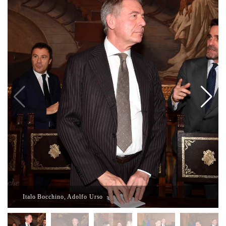
Italo Bocchino, Adolfo Urso