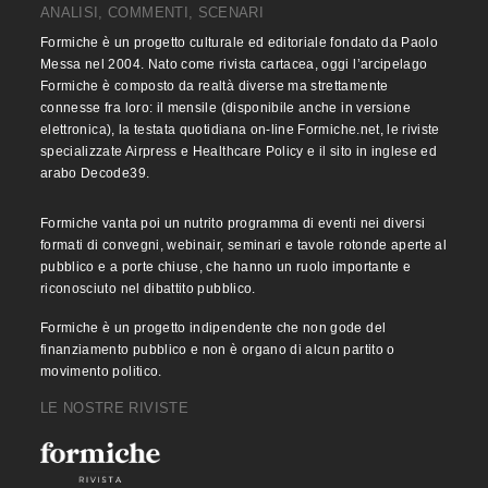
ANALISI, COMMENTI, SCENARI
Formiche è un progetto culturale ed editoriale fondato da Paolo
Messa nel 2004. Nato come rivista cartacea, oggi l’arcipelago
Formiche è composto da realtà diverse ma strettamente
connesse fra loro: il mensile (disponibile anche in versione
elettronica), la testata quotidiana on-line Formiche.net, le riviste
specializzate Airpress e Healthcare Policy e il sito in inglese ed
arabo Decode39.
Formiche vanta poi un nutrito programma di eventi nei diversi
formati di convegni, webinair, seminari e tavole rotonde aperte al
pubblico e a porte chiuse, che hanno un ruolo importante e
riconosciuto nel dibattito pubblico.
Formiche è un progetto indipendente che non gode del
finanziamento pubblico e non è organo di alcun partito o
movimento politico.
LE NOSTRE RIVISTE