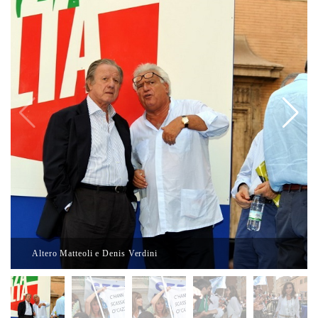
Altero Matteoli e Denis Verdini