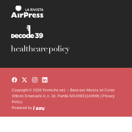
Copyright © 2026 Formiche.net. – Base per Altezza srl Corso
Vittorio Emanuele II, n. 18, Partita IVA 05831140966 |
Privacy
Policy.
Powered by