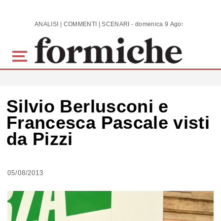
Skip to main content
ANALISI | COMMENTI | SCENARI - domenica 9 Agosto 2026
Silvio Berlusconi e
Francesca Pascale visti
da Pizzi
05/08/2013