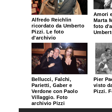
Amori e
Alfredo Reichlin
Marta M
ricordato da Umberto
foto d'
Pizzi. Le foto
Umbert
d'archivio
Bellucci, Falchi,
Pier Pa
Parietti, Gaber e
visto 
Verdone con Paolo
Pizzi. 
Villaggio. Foto
archivio Pizzi