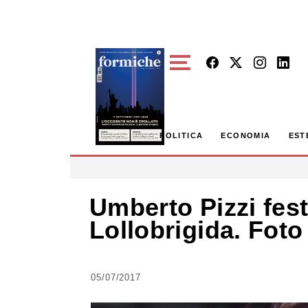
Skip to main content
POLITICA
ECONOMIA
EST
Umberto Pizzi fest
Lollobrigida. Foto
05/07/2017