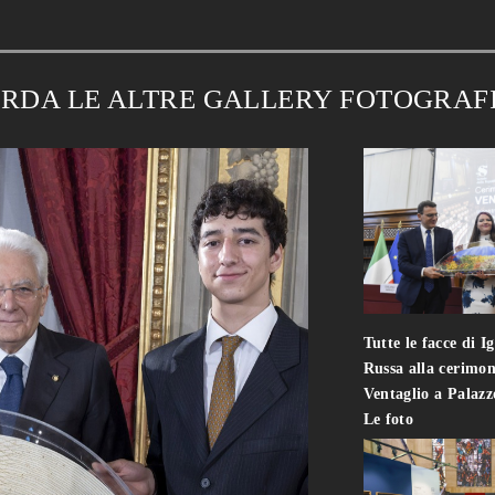
RDA LE ALTRE GALLERY FOTOGRAF
Tutte le facce di I
Russa alla cerimon
Ventaglio a Palaz
Le foto