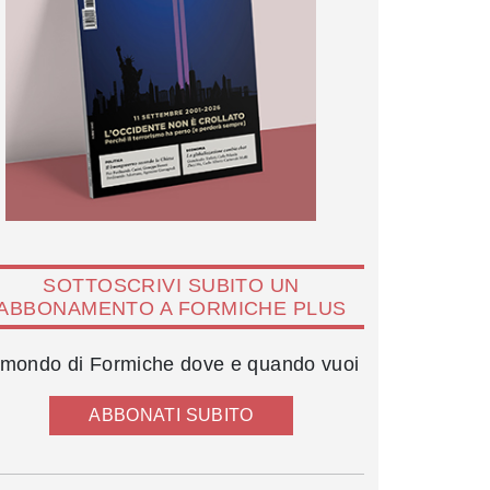
SOTTOSCRIVI SUBITO UN
ABBONAMENTO A FORMICHE PLUS
l mondo di Formiche dove e quando vuoi
ABBONATI SUBITO
Gina Lollobrigida, Franco Evangelisti (Fiuggi, 1971)