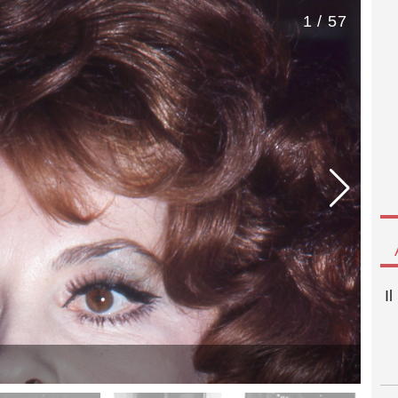
1 / 57
I