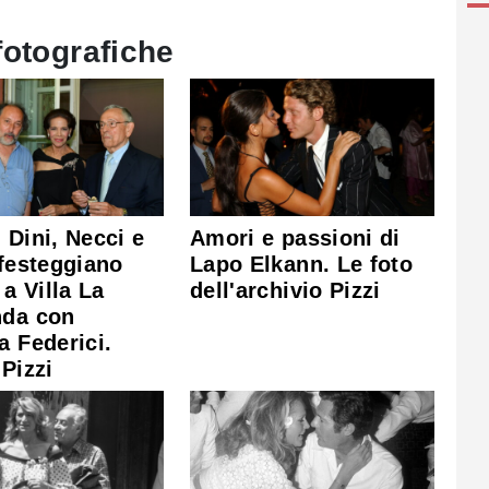
fotografiche
 Dini, Necci e
Amori e passioni di
 festeggiano
Lapo Elkann. Le foto
 a Villa La
dell'archivio Pizzi
nda con
a Federici.
 Pizzi