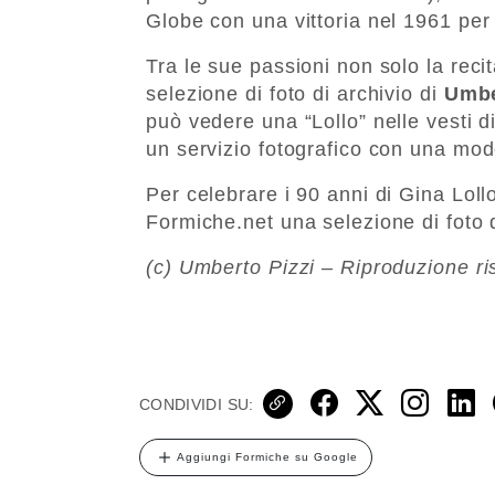
Globe con una vittoria nel 1961 per 
Tra le sue passioni non solo la rec
selezione di foto di archivio di
Umbe
può vedere una “Lollo” nelle vesti di
un servizio fotografico con una mode
Per celebrare i 90 anni di Gina Loll
Formiche.net una selezione di foto d
(c) Umberto Pizzi – Riproduzione ri
CONDIVIDI SU:
Aggiungi Formiche su Google