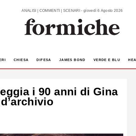
ANALISI | COMMENTI | SCENARI - giovedì 6 Agosto 2026
ERI
CHIESA
DIFESA
JAMES BOND
VERDE E BLU
HEA
eggia i 90 anni di Gina
 d’archivio