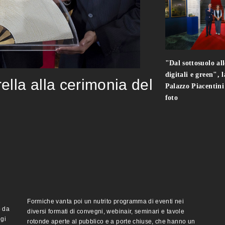
"Dal sottosuolo all
digitali e green", 
rella alla cerimonia del
Palazzo Piacentin
foto
Formiche vanta poi un nutrito programma di eventi nei
o da
diversi formati di convegni, webinair, seminari e tavole
ggi
rotonde aperte al pubblico e a porte chiuse, che hanno un