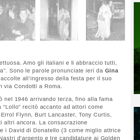
ttuosa. Amo gli italiani e li abbraccio tutti,
ra”. Sono le parole pronunciate ieri da
Gina
accolte all’ingresso della festa per il suo
n via Condotti a Roma.
pò nel 1946 arrivando terza, fino alla fama
a “Lollo” recitò accanto ad attori come
rrol Flynn, Burt Lancaster, Tony Curtis,
i altri ancora. La consacrazione
e i David di Donatello (3 come miglio attrice
 Nastri d’argento e tre candidature ai Golden