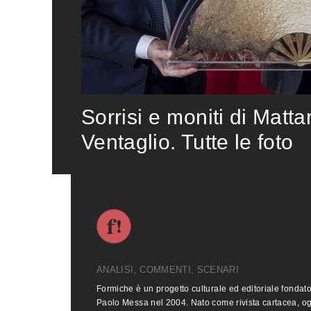
Sorrisi e moniti di Matta
Ventaglio. Tutte le foto
ANALISI, COMMENTI, SCENARI
Formiche è un progetto culturale ed editoriale fondat
Paolo Messa nel 2004. Nato come rivista cartacea, o