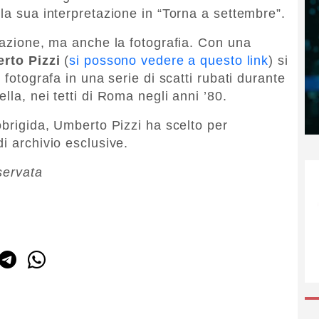
la sua interpretazione in “Torna a settembre”.
itazione, ma anche la fotografia. Con una
rto Pizzi
(
si possono vedere a questo link
) si
 fotografa in una serie di scatti rubati durante
lla, nei tetti di Roma negli anni ’80.
obrigida, Umberto Pizzi ha scelto per
i archivio esclusive.
servata