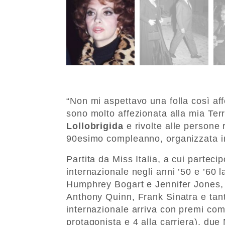
“Non mi aspettavo una folla così affe
sono molto affezionata alla mia Ter
Lollobrigida
e rivolte alle persone r
90esimo compleanno, organizzata i
Partita da Miss Italia, a cui parteci
internazionale negli anni ’50 e ’60 l
Humphrey Bogart e Jennifer Jones, E
Anthony Quinn, Frank Sinatra e tant
internazionale arriva con premi com
protagonista e 4 alla carriera), due