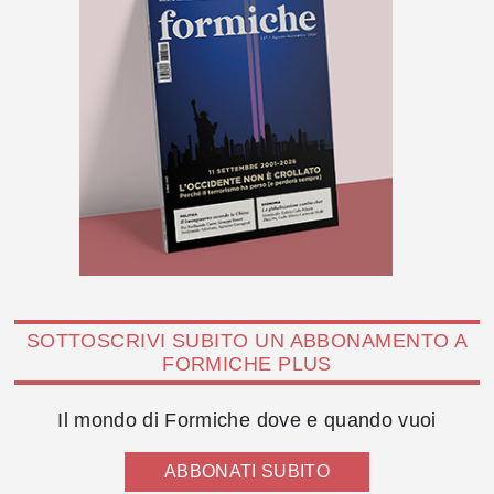
SOTTOSCRIVI SUBITO UN ABBONAMENTO A
FORMICHE PLUS
Il mondo di Formiche dove e quando vuoi
ABBONATI SUBITO