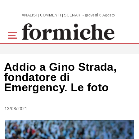
Skip to main content
ANALISI | COMMENTI | SCENARI - giovedì 6 Agosto 2026
Addio a Gino Strada,
fondatore di
Emergency. Le foto
13/08/2021