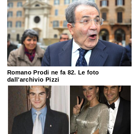
Romano Prodi ne fa 82. Le foto
dall'archivio Pizzi