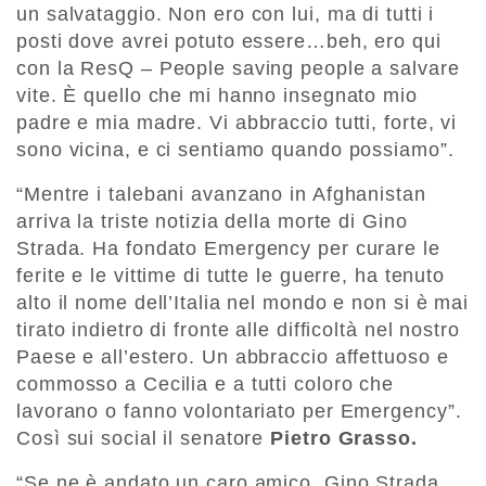
un salvataggio. Non ero con lui, ma di tutti i
posti dove avrei potuto essere…beh, ero qui
con la ResQ – People saving people a salvare
vite. È quello che mi hanno insegnato mio
padre e mia madre. Vi abbraccio tutti, forte, vi
sono vicina, e ci sentiamo quando possiamo”.
“Mentre i talebani avanzano in Afghanistan
arriva la triste notizia della morte di Gino
Strada. Ha fondato Emergency per curare le
ferite e le vittime di tutte le guerre, ha tenuto
alto il nome dell’Italia nel mondo e non si è mai
tirato indietro di fronte alle difficoltà nel nostro
Paese e all’estero. Un abbraccio affettuoso e
commosso a Cecilia e a tutti coloro che
lavorano o fanno volontariato per Emergency”.
Così sui social il senatore
Pietro Grasso.
“Se ne è andato un caro amico, Gino Strada.