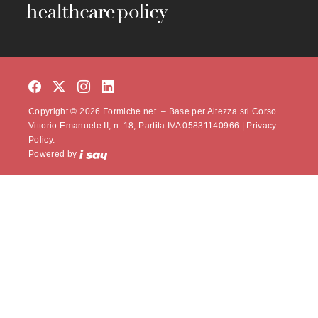
Copyright © 2026 Formiche.net. – Base per Altezza srl Corso
Vittorio Emanuele II, n. 18, Partita IVA 05831140966 |
Privacy
Policy.
Powered by