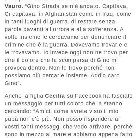
Vauro.
“Gino Strada se n’è andato. Capitava.
Ci capitava, in Afghanistan come in Iraq, come
in tanti luoghi di guerra, di restare senza
parole davanti all’orrore e alla sofferenza. A
volte insieme le cercavamo per denunciare il
crimine che è la guerra. Dovevamo trovarle e
le trovavamo. Io invece oggi non ne trovo per
dire il dolore che la scomparsa di Gino mi
provoca dentro. Non le trovo perché non
possiamo più cercarle insieme. Addio caro
Gino”.
Anche la figlia
Cecilia
su Facebook ha lasciato
un messaggio per tutti coloro che la stanno
cercando: “Amici, come avrete visto il mio
papà non c’è più. Non posso rispondere ai
vostri tanti messaggi che vedo arrivare, perché
sono in mezzo al mare e abbiamo appena fatto