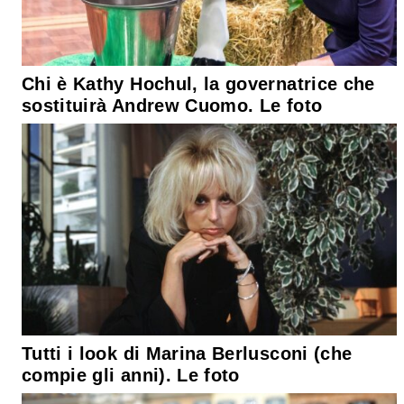
Chi è Kathy Hochul, la governatrice che
sostituirà Andrew Cuomo. Le foto
Tutti i look di Marina Berlusconi (che
compie gli anni). Le foto