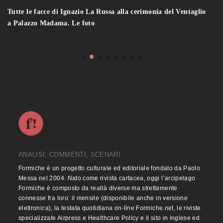
Tutte le facce di Ignazio La Russa alla cerimonia del Ventaglio
a Palazzo Madama. Le foto
ANALISI, COMMENTI, SCENARI
Formiche è un progetto culturale ed editoriale fondato da Paolo
Messa nel 2004. Nato come rivista cartacea, oggi l’arcipelago
Formiche è composto da realtà diverse ma strettamente
connesse fra loro: il mensile (disponibile anche in versione
elettronica), la testata quotidiana on-line Formiche.net, le riviste
specializzate Airpress e Healthcare Policy e il sito in inglese ed