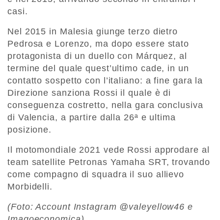
casi.
Nel 2015 in Malesia giunge terzo dietro
Pedrosa e Lorenzo, ma dopo essere stato
protagonista di un duello con Márquez, al
termine del quale quest’ultimo cade, in un
contatto sospetto con l’italiano: a fine gara la
Direzione sanziona Rossi il quale è di
conseguenza costretto, nella gara conclusiva
di Valencia, a partire dalla 26ª e ultima
posizione.
Il motomondiale 2021 vede Rossi approdare al
team satellite Petronas Yamaha SRT, trovando
come compagno di squadra il suo allievo
Morbidelli.
(Foto: Account Instagram @valeyellow46 e
Imagoeconomica)