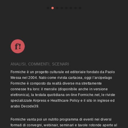
ANALISI, COMMENTI, SCENARI
Formiche è un progetto culturale ed editoriale fondato da Paolo
Messa nel 2004. Nato come rivista cartacea, oggi l’arcipelago
Formiche è composto da realtà diverse ma strettamente
connesse fra loro: il mensile (disponibile anche in versione
elettronica), la testata quotidiana on-line Formiche.net, le riviste
specializzate Airpress e Healthcare Policy e il sito in inglese ed
arabo Decode39.
Formiche vanta poi un nutrito programma di eventi nei diversi
formati di convegni, webinair, seminari e tavole rotonde aperte al