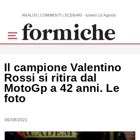
Skip to main content
ANALISI | COMMENTI | SCENARI - lunedì 10 Agosto 2026
Il campione Valentino
Rossi si ritira dal
MotoGp a 42 anni. Le
foto
06/08/2021