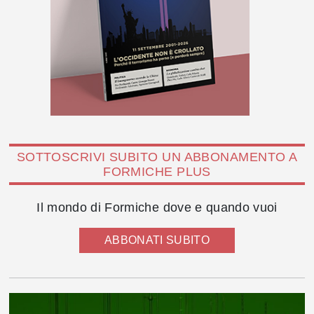
SOTTOSCRIVI SUBITO UN ABBONAMENTO A
FORMICHE PLUS
Il mondo di Formiche dove e quando vuoi
ABBONATI SUBITO