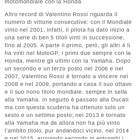
motomondiale con la Honda.
Altro record di Valentino Rossi riguarda il
numero di vittorie consecutive: con il Mondiale
vinto nel 2001, infatti, il pilota ha dato inizio a
una serie di ben 5 titoli vinti in successione,
fino al 2005. A parte il primo, però, gli altri 4 li
ha vinti nel MotoGP, i primi due sempre con la
Honda, mentre gli ultimi con la Yamaha. Dopo
un secondo e un terzo posto nel 2006 e nel
2007, Valentino Rossi è tornato a vincere nel
2008 e nel 2009, portando a casa il suo ottavo
e il suo nono titolo mondiale, sempre in sella
alla Yamaha. In seguito è passato alla Ducati
ma con questa scuderia ha ottenuto solo un
sesto e un settimo posto; nel 2013 è tornato
alla Yamaha ma da allora non ha più vinto
l’ambito titolo, pur andandoci vicino, nel 2014
e nel 2015, arrivando secondo in entrambi i