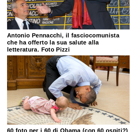
Antonio Pennacchi, il fasciocomunista
che ha offerto la sua salute alla
letteratura. Foto Pizzi
60 foto per i 60 di Obama (con 60 ospiti?)