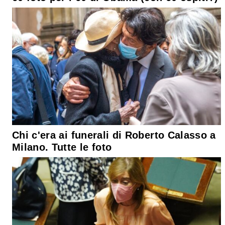
Chi c'era ai funerali di Roberto Calasso a
Milano. Tutte le foto