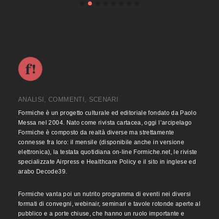
ANALISI, COMMENTI, SCENARI
Formiche è un progetto culturale ed editoriale fondato da Paolo
Messa nel 2004. Nato come rivista cartacea, oggi l’arcipelago
Formiche è composto da realtà diverse ma strettamente
connesse fra loro: il mensile (disponibile anche in versione
elettronica), la testata quotidiana on-line Formiche.net, le riviste
specializzate Airpress e Healthcare Policy e il sito in inglese ed
arabo Decode39.
Formiche vanta poi un nutrito programma di eventi nei diversi
formati di convegni, webinair, seminari e tavole rotonde aperte al
pubblico e a porte chiuse, che hanno un ruolo importante e