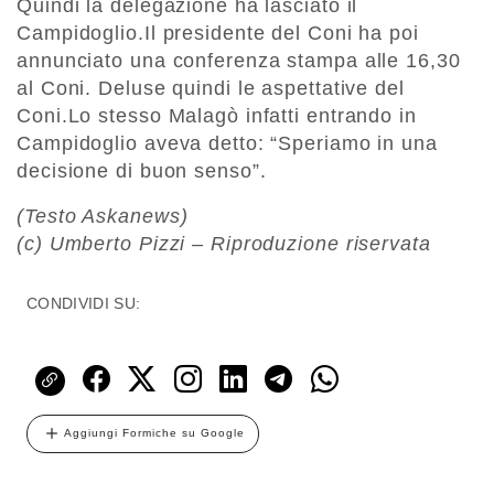
Quindi la delegazione ha lasciato il
Campidoglio.Il presidente del Coni ha poi
annunciato una conferenza stampa alle 16,30
al Coni. Deluse quindi le aspettative del
Coni.Lo stesso Malagò infatti entrando in
Campidoglio aveva detto: “Speriamo in una
decisione di buon senso”.
(Testo Askanews)
(c) Umberto Pizzi – Riproduzione riservata
CONDIVIDI SU:
Aggiungi Formiche su Google