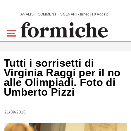
Skip to main content
ANALISI | COMMENTI | SCENARI - lunedì 10 Agosto 2026
Tutti i sorrisetti di
Virginia Raggi per il no
alle Olimpiadi. Foto di
Umberto Pizzi
21/09/2016