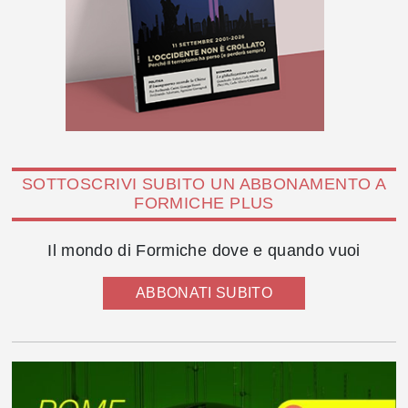
SOTTOSCRIVI SUBITO UN ABBONAMENTO A
FORMICHE PLUS
Il mondo di Formiche dove e quando vuoi
ABBONATI SUBITO