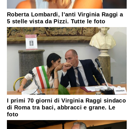
Roberta Lombardi, l'anti Virginia Raggi a
5 stelle vista da Pizzi. Tutte le foto
I primi 70 giorni di Virginia Raggi sindaco
di Roma tra baci, abbracci e grane. Le
foto