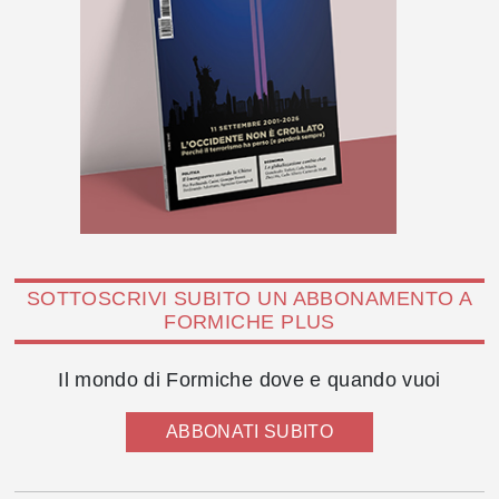
SOTTOSCRIVI SUBITO UN ABBONAMENTO A
FORMICHE PLUS
Il mondo di Formiche dove e quando vuoi
ABBONATI SUBITO