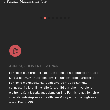
a Palazzo Madama. Le foto
ANALISI, COMMENTI, SCENARI
Formiche è un progetto culturale ed editoriale fondato da Paolo
Messa nel 2004. Nato come rivista cartacea, oggi l’arcipelago
Formiche è composto da realtà diverse ma strettamente
connesse fra loro: il mensile (disponibile anche in versione
elettronica), la testata quotidiana on-line Formiche.net, le riviste
specializzate Airpress e Healthcare Policy e il sito in inglese ed
arabo Decode39.