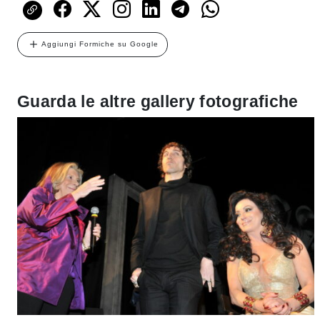
Aggiungi Formiche su Google
Guarda le altre gallery fotografiche