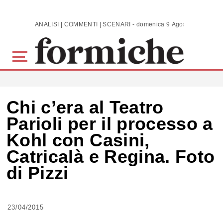
Skip to main content
ANALISI | COMMENTI | SCENARI - domenica 9 Agosto 2026
Chi c’era al Teatro
Parioli per il processo a
Kohl con Casini,
Catricalà e Regina. Foto
di Pizzi
23/04/2015