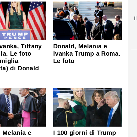
I
Ivanka, Tiffany
Donald, Melania e
ia. Le foto
Ivanka Trump a Roma.
amiglia
Le foto
ata) di Donald
 Melania e
I 100 giorni di Trump