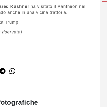
ared Kushner
ha visitato il Pantheon nel
do anche in una vicina trattoria.
nka Trump
riservata)
fotografiche