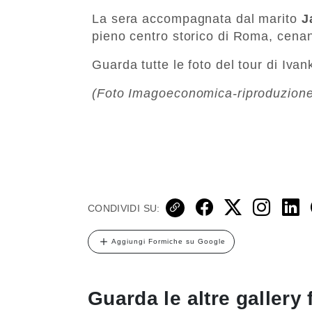
La sera accompagnata dal marito
J
pieno centro storico di Roma, cenan
Guarda tutte le foto del tour di Iva
(Foto Imagoeconomica-riproduzione 
CONDIVIDI SU:
Aggiungi Formiche su Google
Guarda le altre gallery 