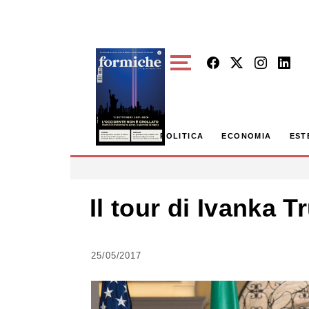
Skip to main content
POLITICA
ECONOMIA
EST
Il tour di Ivanka 
25/05/2017