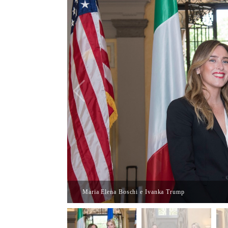
Maria Elena Boschi e Ivanka Trump