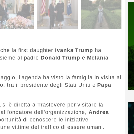
 che la first daughter
Ivanka Trump
ha
nsieme al padre
Donald Trump
e
Melania
ggio, l’agenda ha visto la famiglia in visita al
, tra il presidente degli Stati Uniti e
Papa
si è diretta a Trastevere per visitare la
al fondatore dell’organizzazione,
Andrea
portunità di conoscere le iniziative
cune vittime del traffico di essere umani.