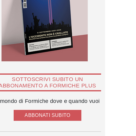
SOTTOSCRIVI SUBITO UN
ABBONAMENTO A FORMICHE PLUS
l mondo di Formiche dove e quando vuoi
Maria Elena Boschi e Ivanka Trump
ABBONATI SUBITO