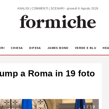
ANALISI | COMMENTI | SCENARI - giovedì 6 Agosto 2026
ERI
CHIESA
DIFESA
JAMES BOND
VERDE E BLU
HEA
Trump a Roma in 19 foto
1 / 19