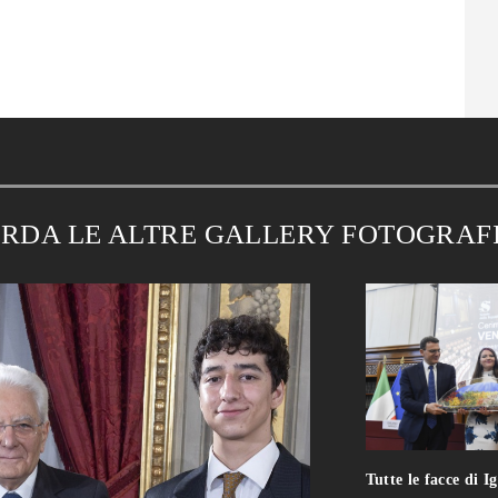
RDA LE ALTRE GALLERY FOTOGRAF
Tutte le facce di I