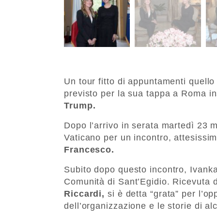
Un tour fitto di appuntamenti quello
previsto per la sua tappa a Roma i
Trump.
Dopo l’arrivo in serata martedì 23 ma
Vaticano per un incontro, attesissimo
Francesco.
Subito dopo questo incontro, Ivanka 
Comunità di Sant’Egidio. Ricevuta d
Riccardi,
si è detta “grata” per l’op
dell’organizzazione e le storie di al