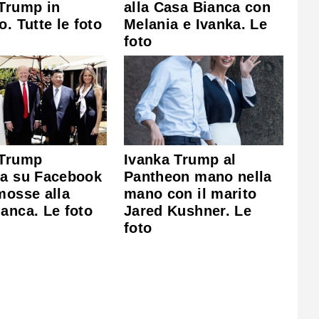
Trump in
alla Casa Bianca con
o. Tutte le foto
Melania e Ivanka. Le
foto
 Trump
Ivanka Trump al
ta su Facebook
Pantheon mano nella
mosse alla
mano con il marito
anca. Le foto
Jared Kushner. Le
foto