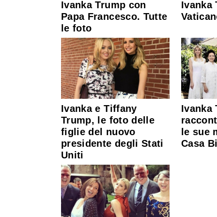
Ivanka Trump con
Ivanka 
Papa Francesco. Tutte
Vatican
le foto
Ivanka e Tiffany
Ivanka
Trump, le foto delle
raccon
figlie del nuovo
le sue 
presidente degli Stati
Casa Bi
Uniti