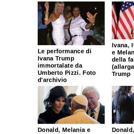
Ivana, 
Le performance di
e Melan
Ivana Trump
della f
immortalate da
(allarg
Umberto Pizzi. Foto
Trump
d'archivio
Donald, Melania e
Donald,