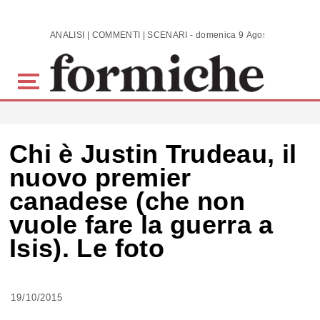
Skip to main content
ANALISI | COMMENTI | SCENARI - domenica 9 Agosto 2026
Chi è Justin Trudeau, il
nuovo premier
canadese (che non
vuole fare la guerra a
Isis). Le foto
19/10/2015