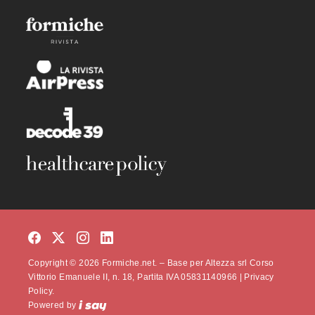
Copyright © 2026 Formiche.net. – Base per Altezza srl Corso
Vittorio Emanuele II, n. 18, Partita IVA 05831140966 |
Privacy
Policy.
Powered by