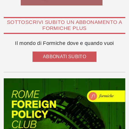
SOTTOSCRIVI SUBITO UN ABBONAMENTO A
FORMICHE PLUS
Il mondo di Formiche dove e quando vuoi
ABBONATI SUBITO