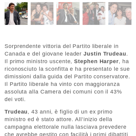
Sorprendente vittoria del Partito liberale in
Canada e del giovane leader
Justin Trudeau
.
Il primo ministro uscente,
Stephen Harper
, ha
riconosciuto la sconfitta e ha presentato le sue
dimissioni dalla guida del Partito conservatore.
Il Partito liberale ha vinto con maggioranza
assoluta alla Camera dei comuni con il 43%
dei voti.
Trudeau
, 43 anni, è figlio di un ex primo
ministro ed è stato attore. All’inizio della
campagna elettorale nulla lasciava prevedere
che avrebbe gestito con facilità i primi dibattiti