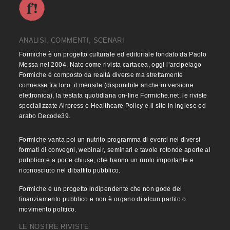
ANALISI, COMMENTI, SCENARI
Formiche è un progetto culturale ed editoriale fondato da Paolo
Messa nel 2004. Nato come rivista cartacea, oggi l’arcipelago
Formiche è composto da realtà diverse ma strettamente
connesse fra loro: il mensile (disponibile anche in versione
elettronica), la testata quotidiana on-line Formiche.net, le riviste
specializzate Airpress e Healthcare Policy e il sito in inglese ed
arabo Decode39.
Formiche vanta poi un nutrito programma di eventi nei diversi
formati di convegni, webinair, seminari e tavole rotonde aperte al
pubblico e a porte chiuse, che hanno un ruolo importante e
riconosciuto nel dibattito pubblico.
Formiche è un progetto indipendente che non gode del
finanziamento pubblico e non è organo di alcun partito o
movimento politico.
LE NOSTRE RIVISTE