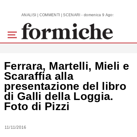
Skip to main content
ANALISI | COMMENTI | SCENARI - domenica 9 Agosto 2026
Ferrara, Martelli, Mieli e
Scaraffia alla
presentazione del libro
di Galli della Loggia.
Foto di Pizzi
11/11/2016