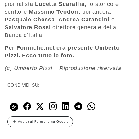
giornalista
Lucetta Scaraffia
, lo storico e
scrittore
Massimo Teodori
, poi ancora
Pasquale Chessa
,
Andrea Carandini
e
Salvatore Rossi
direttore generale della
Banca d’Italia.
Per Formiche.net era presente Umberto
Pizzi. Ecco tutte le foto.
(c) Umberto Pizzi – Riproduzione riservata
CONDIVIDI SU:
Aggiungi Formiche su Google