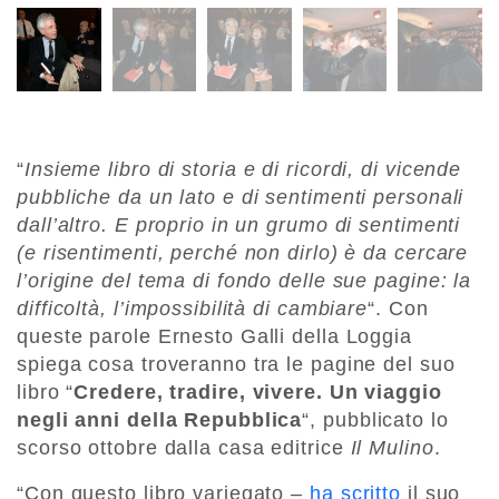
“
Insieme libro di storia e di ricordi, di vicende
pubbliche da un lato e di sentimenti personali
dall’altro. E proprio in un grumo di sentimenti
(e risentimenti, perché non dirlo) è da cercare
l’origine del tema di fondo delle sue pagine: la
difficoltà, l’impossibilità di cambiare
“. Con
queste parole Ernesto Galli della Loggia
spiega cosa troveranno tra le pagine del suo
libro “
Credere, tradire, vivere. Un viaggio
negli anni della Repubblica
“, pubblicato lo
scorso ottobre dalla casa editrice
Il Mulino
.
“Con questo libro variegato –
ha scritto
il suo