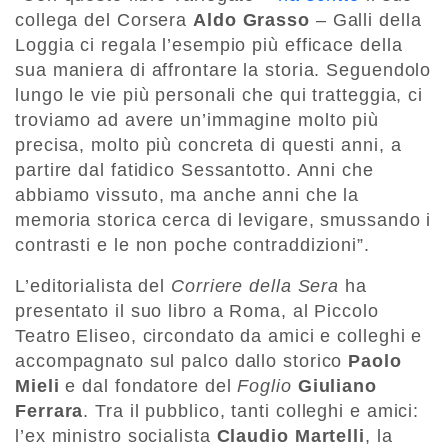
collega del Corsera
Aldo Grasso
– Galli della
Loggia ci regala l’esempio più efficace della
sua maniera di affrontare la storia. Seguendolo
lungo le vie più personali che qui tratteggia, ci
troviamo ad avere un’immagine molto più
precisa, molto più concreta di questi anni, a
partire dal fatidico Sessantotto. Anni che
abbiamo vissuto, ma anche anni che la
memoria storica cerca di levigare, smussando i
contrasti e le non poche contraddizioni”.
L’editorialista del
Corriere della Sera
ha
presentato il suo libro a Roma, al Piccolo
Teatro Eliseo, circondato da amici e colleghi e
accompagnato sul palco dallo storico
Paolo
Mieli
e dal fondatore del
Foglio
Giuliano
Ferrara
. Tra il pubblico, tanti colleghi e amici:
l’ex ministro socialista
Claudio Martelli
, la