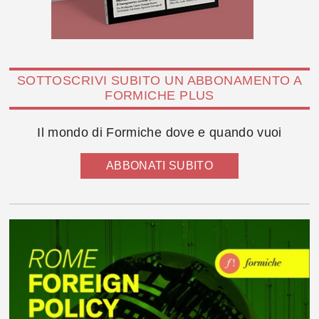
SOTTOSCRIVI SUBITO UN ABBONAMENTO A
FORMICHE PLUS
Il mondo di Formiche dove e quando vuoi
ABBONATI SUBITO