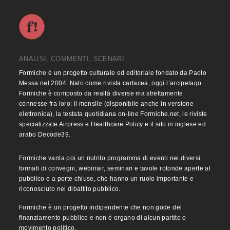
ANALISI, COMMENTI, SCENARI
Formiche è un progetto culturale ed editoriale fondato da Paolo
Messa nel 2004. Nato come rivista cartacea, oggi l’arcipelago
Formiche è composto da realtà diverse ma strettamente
connesse fra loro: il mensile (disponibile anche in versione
elettronica), la testata quotidiana on-line Formiche.net, le riviste
specializzate Airpress e Healthcare Policy e il sito in inglese ed
arabo Decode39.
Formiche vanta poi un nutrito programma di eventi nei diversi
formati di convegni, webinair, seminari e tavole rotonde aperte al
pubblico e a porte chiuse, che hanno un ruolo importante e
riconosciuto nel dibattito pubblico.
Formiche è un progetto indipendente che non gode del
finanziamento pubblico e non è organo di alcun partito o
movimento politico.