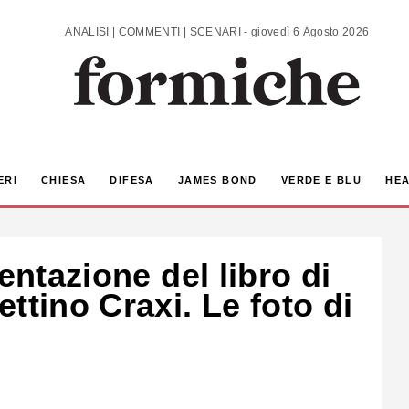
ANALISI | COMMENTI | SCENARI - giovedì 6 Agosto 2026
ERI
CHIESA
DIFESA
JAMES BOND
VERDE E BLU
HEA
entazione del libro di
ttino Craxi. Le foto di