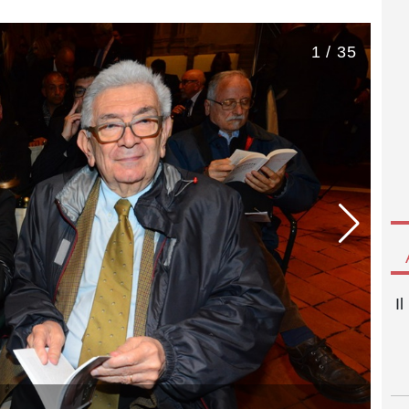
1 / 35
I