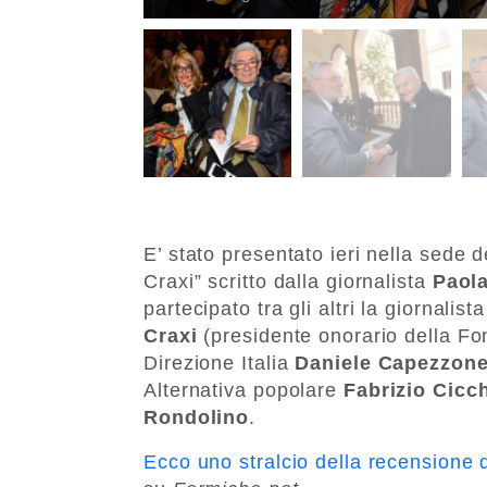
E’ stato presentato ieri nella sede de
Craxi” scritto dalla giornalista
Paol
partecipato tra gli altri la giornalist
Craxi
(presidente onorario della Fon
Direzione Italia
Daniele Capezzon
Alternativa popolare
Fabrizio Cicch
Rondolino
.
Ecco uno stralcio della recensione d