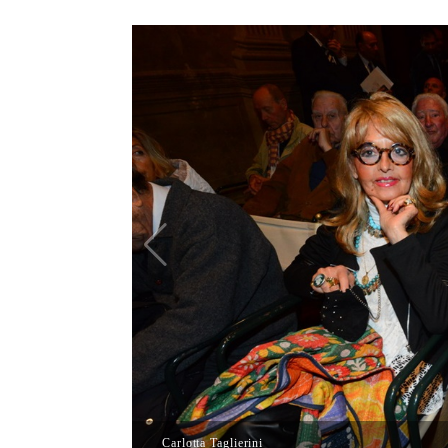
Carlotta Taglierini