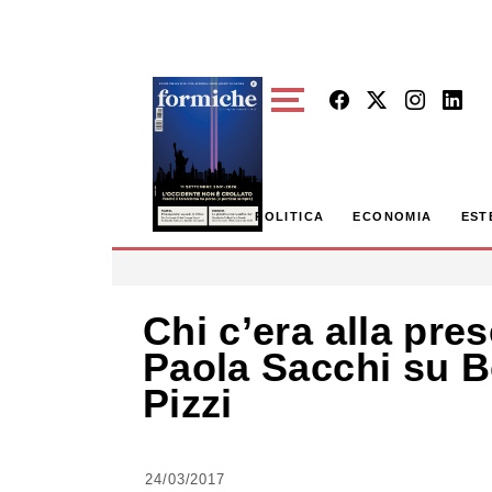
Skip to main content
POLITICA
ECONOMIA
EST
Chi c’era alla pres
Paola Sacchi su Be
Pizzi
24/03/2017