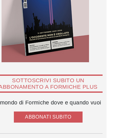
SOTTOSCRIVI SUBITO UN
ABBONAMENTO A FORMICHE PLUS
l mondo di Formiche dove e quando vuoi
ABBONATI SUBITO
Bernardo Pirollo e Fabirizio Cicchitto