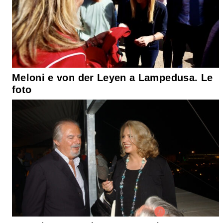
Meloni e von der Leyen a Lampedusa. Le
foto