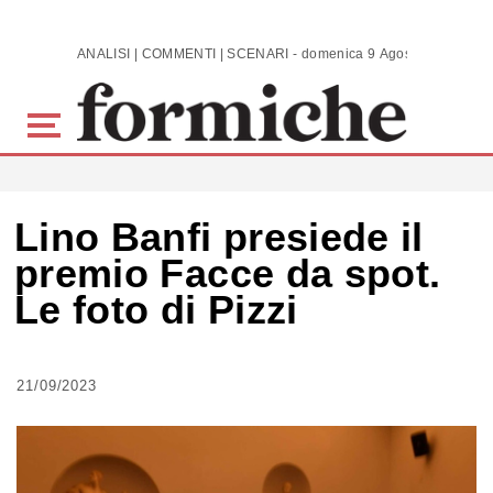
Skip to main content
ANALISI | COMMENTI | SCENARI - domenica 9 Agosto 2026
Lino Banfi presiede il
premio Facce da spot.
Le foto di Pizzi
21/09/2023