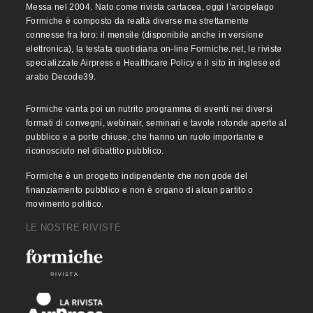
Messa nel 2004. Nato come rivista cartacea, oggi l’arcipelago
Formiche è composto da realtà diverse ma strettamente
connesse fra loro: il mensile (disponibile anche in versione
elettronica), la testata quotidiana on-line Formiche.net, le riviste
specializzate Airpress e Healthcare Policy e il sito in inglese ed
arabo Decode39.
Formiche vanta poi un nutrito programma di eventi nei diversi
formati di convegni, webinair, seminari e tavole rotonde aperte al
pubblico e a porte chiuse, che hanno un ruolo importante e
riconosciuto nel dibattito pubblico.
Formiche è un progetto indipendente che non gode del
finanziamento pubblico e non è organo di alcun partito o
movimento politico.
LE NOSTRE RIVISTE