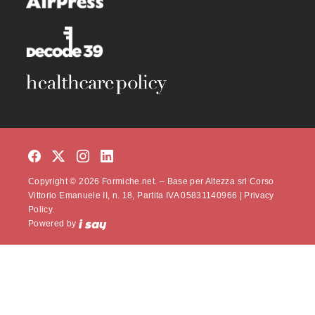
Copyright © 2026 Formiche.net. – Base per Altezza srl Corso
Vittorio Emanuele II, n. 18, Partita IVA 05831140966 |
Privacy
Policy.
Powered by