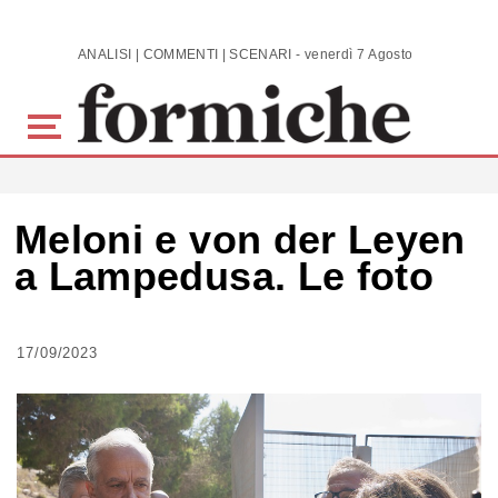
Skip to main content
ANALISI | COMMENTI | SCENARI - venerdì 7 Agosto 2026
Meloni e von der Leyen
a Lampedusa. Le foto
17/09/2023