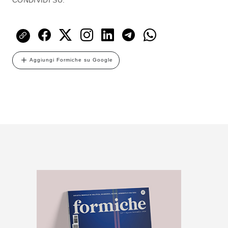
CONDIVIDI SU:
Aggiungi Formiche su Google