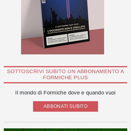
SOTTOSCRIVI SUBITO UN ABBONAMENTO A
FORMICHE PLUS
Il mondo di Formiche dove e quando vuoi
ABBONATI SUBITO