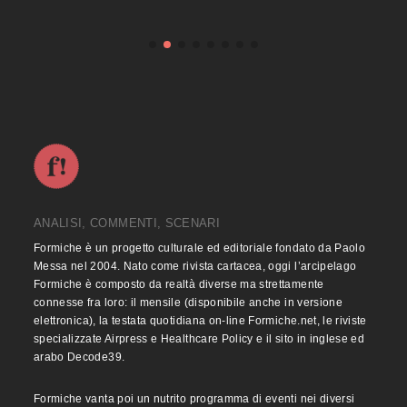
ANALISI, COMMENTI, SCENARI
Formiche è un progetto culturale ed editoriale fondato da Paolo
Messa nel 2004. Nato come rivista cartacea, oggi l’arcipelago
Formiche è composto da realtà diverse ma strettamente
connesse fra loro: il mensile (disponibile anche in versione
elettronica), la testata quotidiana on-line Formiche.net, le riviste
specializzate Airpress e Healthcare Policy e il sito in inglese ed
arabo Decode39.
Formiche vanta poi un nutrito programma di eventi nei diversi