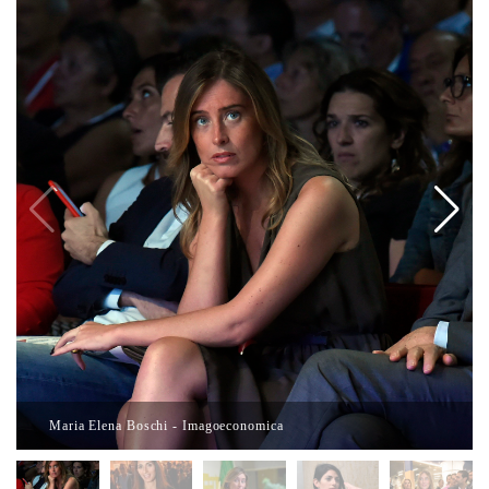
Maria Elena Boschi - Imagoeconomica