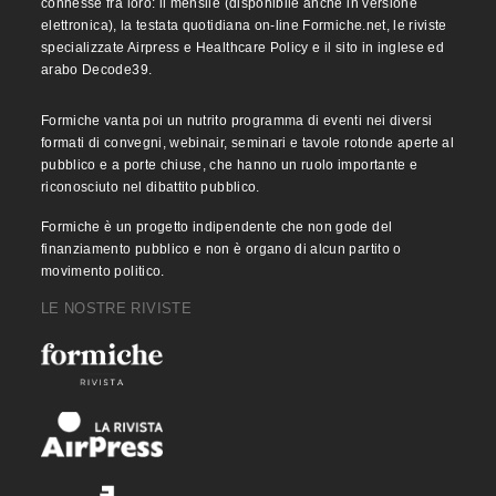
connesse fra loro: il mensile (disponibile anche in versione
elettronica), la testata quotidiana on-line Formiche.net, le riviste
specializzate Airpress e Healthcare Policy e il sito in inglese ed
arabo Decode39.
Formiche vanta poi un nutrito programma di eventi nei diversi
formati di convegni, webinair, seminari e tavole rotonde aperte al
pubblico e a porte chiuse, che hanno un ruolo importante e
riconosciuto nel dibattito pubblico.
Formiche è un progetto indipendente che non gode del
finanziamento pubblico e non è organo di alcun partito o
movimento politico.
LE NOSTRE RIVISTE