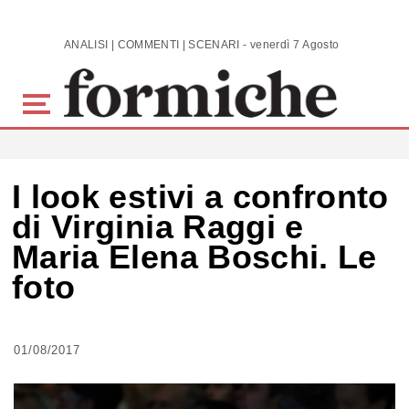
Skip to main content
ANALISI | COMMENTI | SCENARI - venerdì 7 Agosto 2026
I look estivi a confronto
di Virginia Raggi e
Maria Elena Boschi. Le
foto
01/08/2017