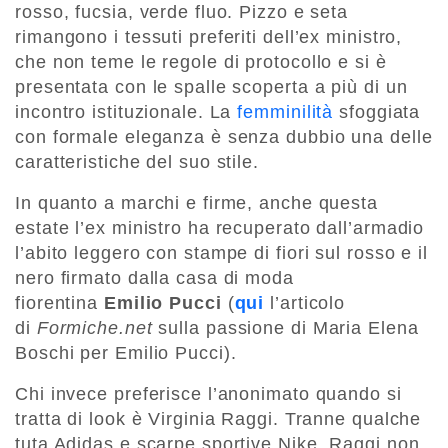
rosso, fucsia, verde fluo. Pizzo e seta
rimangono i tessuti preferiti dell’ex ministro,
che non teme le regole di protocollo e si è
presentata con le spalle scoperta a più di un
incontro istituzionale. La
femminilità
sfoggiata
con formale eleganza è senza dubbio una delle
caratteristiche del suo stile.
In quanto a marchi e firme, anche questa
estate l’ex ministro ha recuperato dall’armadio
l’abito leggero con stampe di fiori sul rosso e il
nero firmato dalla casa di moda
fiorentina
Emilio Pucci
(
qui
l’articolo
di
Formiche.net
sulla passione di Maria Elena
Boschi per Emilio Pucci).
Chi invece preferisce l’anonimato quando si
tratta di look è Virginia Raggi. Tranne qualche
tuta Adidas e scarpe sportive Nike, Raggi non