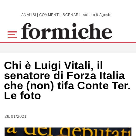
Skip to main content
ANALISI | COMMENTI | SCENARI - sabato 8 Agosto 2026
Chi è Luigi Vitali, il
senatore di Forza Italia
che (non) tifa Conte Ter.
Le foto
28/01/2021