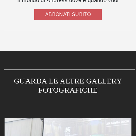
Il mondo di Airpress dove e quando vuoi
ABBONATI SUBITO
GUARDA LE ALTRE GALLERY
FOTOGRAFICHE