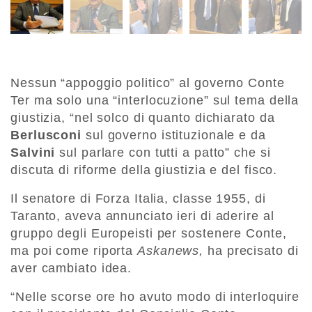
Nessun “appoggio politico” al governo Conte
Ter ma solo una “interlocuzione” sul tema della
giustizia, “nel solco di quanto dichiarato da
Berlusconi
sul governo istituzionale e da
Salvini
sul parlare con tutti a patto” che si
discuta di riforme della giustizia e del fisco.
Il senatore di Forza Italia, classe 1955, di
Taranto, aveva annunciato ieri di aderire al
gruppo degli Europeisti per sostenere Conte,
ma poi come riporta
Askanews,
ha precisato di
aver cambiato idea.
“Nelle scorse ore ho avuto modo di interloquire