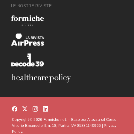
LE NOSTRE RIVISTE
Copyright © 2026 Formiche.net. – Base per Altezza srl Corso
Vittorio Emanuele II, n. 18, Partita IVA 05831140966 |
Privacy
Policy.