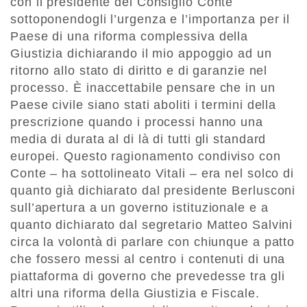
con il presidente del Consiglio Conte
sottoponendogli l’urgenza e l’importanza per il
Paese di una riforma complessiva della
Giustizia dichiarando il mio appoggio ad un
ritorno allo stato di diritto e di garanzie nel
processo. È inaccettabile pensare che in un
Paese civile siano stati aboliti i termini della
prescrizione quando i processi hanno una
media di durata al di là di tutti gli standard
europei. Questo ragionamento condiviso con
Conte – ha sottolineato Vitali – era nel solco di
quanto già dichiarato dal presidente Berlusconi
sull’apertura a un governo istituzionale e a
quanto dichiarato dal segretario Matteo Salvini
circa la volontà di parlare con chiunque a patto
che fossero messi al centro i contenuti di una
piattaforma di governo che prevedesse tra gli
altri una riforma della Giustizia e Fiscale.