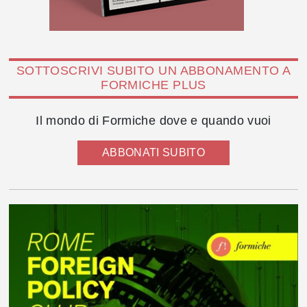
SOTTOSCRIVI SUBITO UN ABBONAMENTO A
FORMICHE PLUS
Il mondo di Formiche dove e quando vuoi
ABBONATI SUBITO