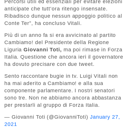
Percorsi utili ed essenziali per evitare elezioni
anticipate che tutt’ora ritengo insensate.
Ribadisco dunque nessun appoggio politico al
Conte Ter”, ha concluso Vitali.
Più di un anno fa si era avvicinato al partito
Cambiamo! del Presidente della Regione
Liguria
Giovanni Toti,
ma poi rimase in Forza
Italia. Questione che ancora ieri il governatore
ha dovuto precisare con due tweet.
Sento raccontare bugie in tv. Luigi Vitali non
ha mai aderito a Cambiamo! e alla sua
componente parlamentare. I nostri senatori
sono tre. Non ne abbiamo ancora abbastanza
per prestarli al gruppo di Forza Italia.
— Giovanni Toti (@GiovanniToti)
January 27,
2021