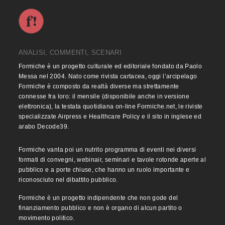
ANALISI, COMMENTI, SCENARI
Formiche è un progetto culturale ed editoriale fondato da Paolo
Messa nel 2004. Nato come rivista cartacea, oggi l’arcipelago
Formiche è composto da realtà diverse ma strettamente
connesse fra loro: il mensile (disponibile anche in versione
elettronica), la testata quotidiana on-line Formiche.net, le riviste
specializzate Airpress e Healthcare Policy e il sito in inglese ed
arabo Decode39.
Formiche vanta poi un nutrito programma di eventi nei diversi
formati di convegni, webinair, seminari e tavole rotonde aperte al
pubblico e a porte chiuse, che hanno un ruolo importante e
riconosciuto nel dibattito pubblico.
Formiche è un progetto indipendente che non gode del
finanziamento pubblico e non è organo di alcun partito o
movimento politico.