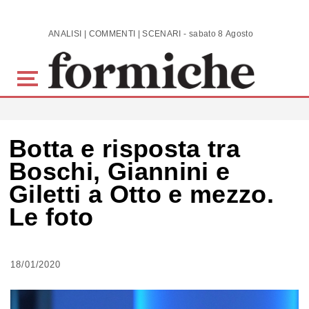
Skip to main content
ANALISI | COMMENTI | SCENARI - sabato 8 Agosto 2026
Botta e risposta tra
Boschi, Giannini e
Giletti a Otto e mezzo.
Le foto
18/01/2020