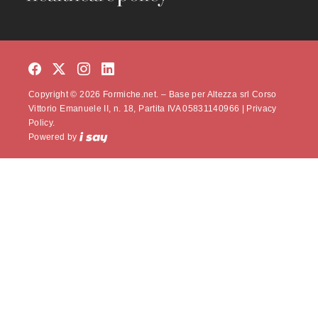
Copyright © 2026 Formiche.net. – Base per Altezza srl Corso
Vittorio Emanuele II, n. 18, Partita IVA 05831140966 |
Privacy
Policy.
Powered by