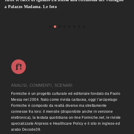
a Palazzo Madama. Le foto
ANALISI, COMMENTI, SCENARI
Formiche è un progetto culturale ed editoriale fondato da Paolo
Messa nel 2004. Nato come rivista cartacea, oggi l’arcipelago
Formiche è composto da realtà diverse ma strettamente
connesse fra loro: il mensile (disponibile anche in versione
elettronica), la testata quotidiana on-line Formiche.net, le riviste
specializzate Airpress e Healthcare Policy e il sito in inglese ed
arabo Decode39.