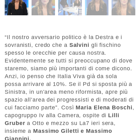
“Il nostro avversario politico è la Destra e i
sovranisti, credo che a
Salvini
gli fischino
spesso le orecchie per causa nostra.
Evidentemente se tutti si preoccupano di dove
staremo, siamo più importanti di come dicono.
Anzi, io penso che Italia Viva già da sola
possa arrivare al 10%. Se il Pd si sposta più a
Sinistra, in un’area meno riformista, apre più
spazio all’area dei progressisti e di moderati di
cui facciamo parte”. Così
Maria Elena Boschi
,
capogruppo Iv alla Camera, ospite di
Lilli
Gruber
a Otto e mezzo su La7 ieri sera,
insieme a
Massimo Giletti e Massimo
Giannini.