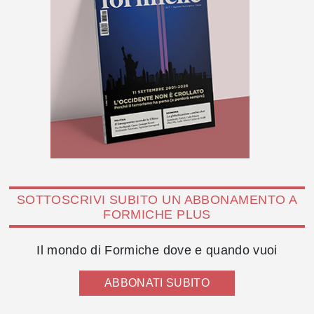
SOTTOSCRIVI SUBITO UN ABBONAMENTO A
FORMICHE PLUS
Il mondo di Formiche dove e quando vuoi
ABBONATI SUBITO