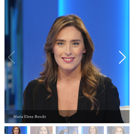
Maria Elena Boschi