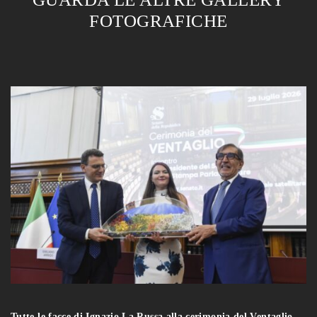
FOTOGRAFICHE
Tutte le facce di Ignazio La Russa alla cerimonia del Ventaglio