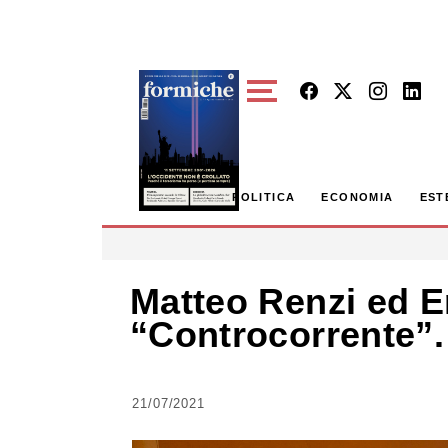
Skip to main content
POLITICA
ECONOMIA
EST
Matteo Renzi ed E
“Controcorrente”.
21/07/2021