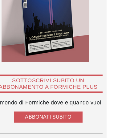
SOTTOSCRIVI SUBITO UN
ABBONAMENTO A FORMICHE PLUS
l mondo di Formiche dove e quando vuoi
ABBONATI SUBITO