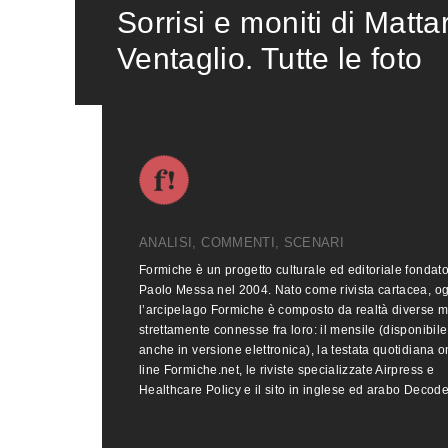
Sorrisi e moniti di Matta
Ventaglio. Tutte le foto
ANALISI, COMMENTI, SCENARI
Formiche è un progetto culturale ed editoriale fondat
Paolo Messa nel 2004. Nato come rivista cartacea, o
l’arcipelago Formiche è composto da realtà diverse 
strettamente connesse fra loro: il mensile (disponibile
anche in versione elettronica), la testata quotidiana o
line Formiche.net, le riviste specializzate Airpress e
Healthcare Policy e il sito in inglese ed arabo Decod