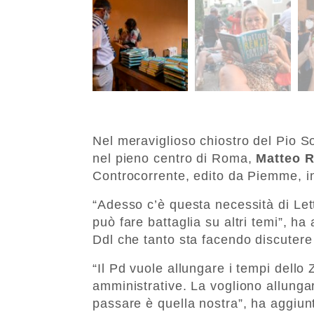
Nel meraviglioso chiostro del Pio So
nel pieno centro di Roma,
Matteo R
Controcorrente, edito da Piemme, i
“Adesso c’è questa necessità di Lett
può fare battaglia su altri temi”, ha 
Ddl che tanto sta facendo discutere 
“Il Pd vuole allungare i tempi dello
amministrative. La vogliono allung
passare è quella nostra”, ha aggiun