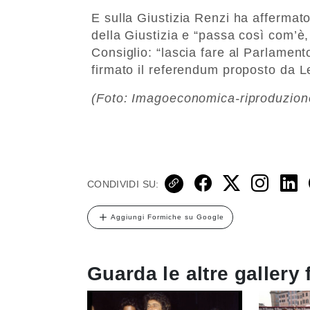
E sulla Giustizia Renzi ha affermato
della Giustizia e “passa così com’è,
Consiglio: “lascia fare al Parlament
firmato il referendum proposto da L
(Foto: Imagoeconomica-riproduzione
CONDIVIDI SU:
Aggiungi Formiche su Google
Guarda le altre gallery 