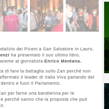
dalizio dei Piceni a San Salvatore in Lauro,
enzi
ha presentato il suo ultimo libro,
nsieme al giornalista
Enrico Mentana.
a di fare la battaglia sullo Zan perché non
affermato il leader di Italia Viva parlando del
dentro e fuori il Parlamento.
 Zan per farne una bandierina per le
are perché sanno che la proposta che può
to.