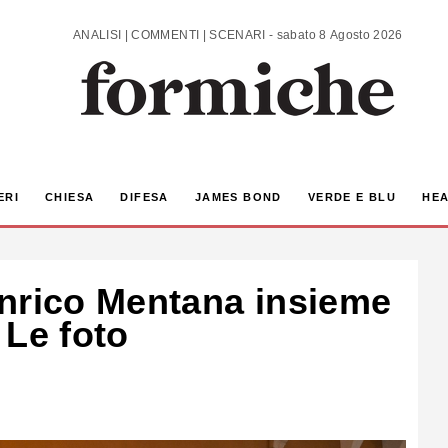
ANALISI | COMMENTI | SCENARI - sabato 8 Agosto 2026
ERI
CHIESA
DIFESA
JAMES BOND
VERDE E BLU
HEA
nrico Mentana insieme
 Le foto