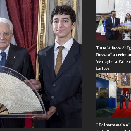
Tutte le facce di I
Russa alla cerimon
Ventaglio a Palaz
Le foto
"Dal sottosuolo all