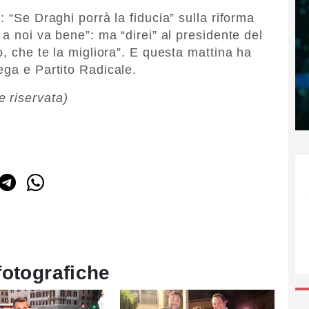
: “Se Draghi porrà la fiducia” sulla riforma
 a noi va bene”: ma “direi” al presidente del
o, che te la migliora”. E questa mattina ha
ega e Partito Radicale.
 riservata)
fotografiche