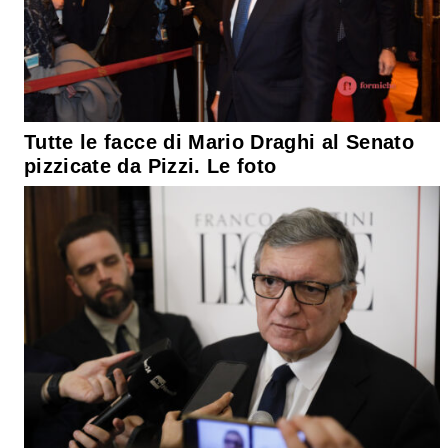
Tutte le facce di Mario Draghi al Senato
pizzicate da Pizzi. Le foto