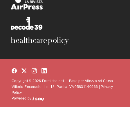
Copyright © 2026 Formiche.net. – Base per Altezza srl Corso
Vittorio Emanuele II, n. 18, Partita IVA 05831140966 |
Privacy
Policy.
Powered by