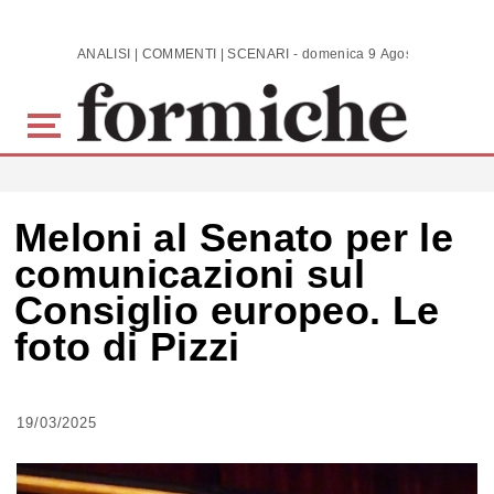
Skip to main content
ANALISI | COMMENTI | SCENARI - domenica 9 Agosto 2026
Meloni al Senato per le
comunicazioni sul
Consiglio europeo. Le
foto di Pizzi
19/03/2025