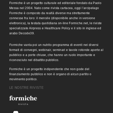
Formiche è un progetto culturale ed editoriale fondato da Paolo
Messa nel 2004. Nato come rivista cartacea, oggi l’arcipelago
Formiche è composto da realtà diverse ma strettamente
connesse fra loro: il mensile (disponibile anche in versione
elettronica), la testata quotidiana on-line Formiche.net, le riviste
specializzate Airpress e Healthcare Policy e il sito in inglese ed
arabo Decode39.
Formiche vanta poi un nutrito programma di eventi nei diversi
formati di convegni, webinair, seminari e tavole rotonde aperte al
pubblico e a porte chiuse, che hanno un ruolo importante e
riconosciuto nel dibattito pubblico.
Formiche è un progetto indipendente che non gode del
finanziamento pubblico e non è organo di alcun partito o
movimento politico.
LE NOSTRE RIVISTE