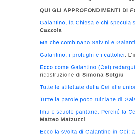
QUI GLI APPROFONDIMENTI DI
F
Galantino, la Chiesa e chi specula
Cazzola
Ma che combinano Salvini e Galant
Galantino, i profughi e i cattolici
. L’
Ecco come Galantino (Cei) redarguisc
ricostruzione di
Simona Sotgiu
Tutte le stilettate della Cei alle union
Tutte la parole poco ruiniane di Gal
Imu e scuole paritarie. Perché la C
Matteo Matzuzzi
Ecco la svolta di Galantino in Cei: a