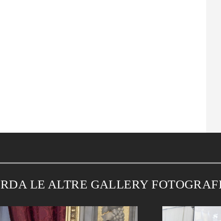
RDA LE ALTRE GALLERY FOTOGRAF