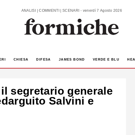
ANALISI | COMMENTI | SCENARI - venerdì 7 Agosto 2026
ERI
CHIESA
DIFESA
JAMES BOND
VERDE E BLU
HEA
il segretario generale
edarguito Salvini e