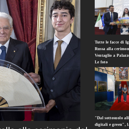
Tutte le facce di I
Russa alla cerimon
Ventaglio a Palaz
Le foto
"Dal sottosuolo all
digitali e green", 