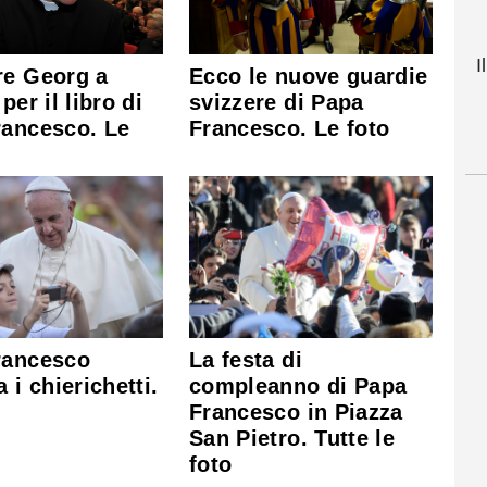
I
re Georg a
Ecco le nuove guardie
per il libro di
svizzere di Papa
rancesco. Le
Francesco. Le foto
La festa di
rancesco
compleanno di Papa
 i chierichetti.
Francesco in Piazza
San Pietro. Tutte le
foto