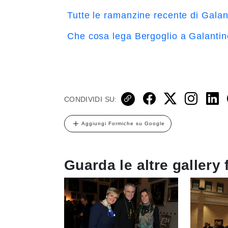
Tutte le ramanzine recente di Galan
Che cosa lega Bergoglio a Galantin
CONDIVIDI SU:
Aggiungi Formiche su Google
Guarda le altre gallery 