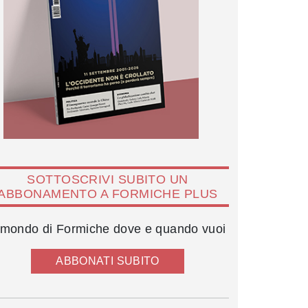
SOTTOSCRIVI SUBITO UN
ABBONAMENTO A FORMICHE PLUS
l mondo di Formiche dove e quando vuoi
ABBONATI SUBITO