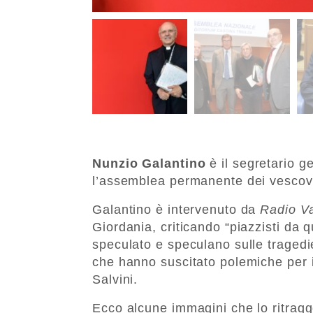
Nunzio Galantino
è il segretario g
l’assemblea permanente dei vescovi 
Galantino è intervenuto da
Radio V
Giordania, criticando “piazzisti da 
speculato e speculano sulle tragedie
che hanno suscitato polemiche per i 
Salvini.
Ecco alcune immagini che lo ritragg