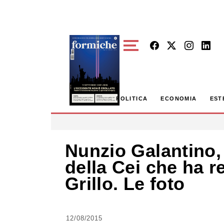
Skip to main content
POLITICA
ECONOMIA
EST
Nunzio Galantino, 
della Cei che ha r
Grillo. Le foto
12/08/2015