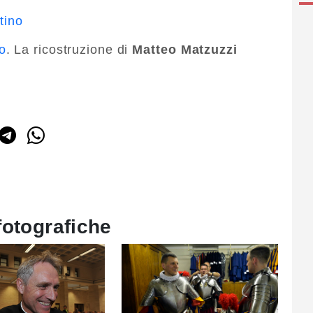
tino
o
. La ricostruzione di
Matteo Matzuzzi
fotografiche