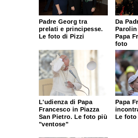
Padre Georg tra
Da Pad
prelati e principesse.
Parolin 
Le foto di Pizzi
Papa F
foto
Papa F
L'udienza di Papa
incontra
Francesco in Piazza
Le foto
San Pietro. Le foto più
"ventose"