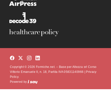
Copyright © 2026 Formiche.net. – Base per Altezza srl Corso
Vittorio Emanuele II, n. 18, Partita IVA 05831140966 |
Privacy
Policy.
Powered by