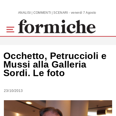
Skip to main content
ANALISI | COMMENTI | SCENARI - venerdì 7 Agosto 2026
Occhetto, Petruccioli e
Mussi alla Galleria
Sordi. Le foto
23/10/2013