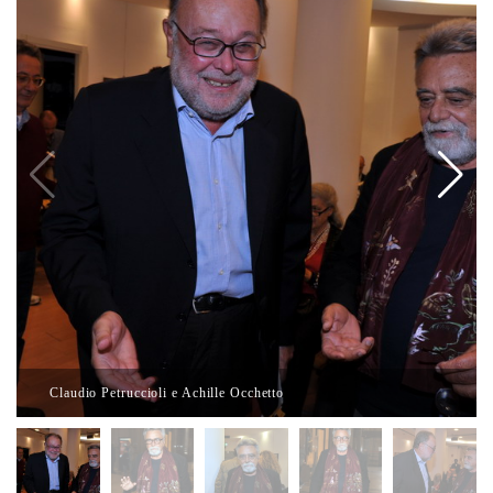
Claudio Petruccioli e Achille Occhetto