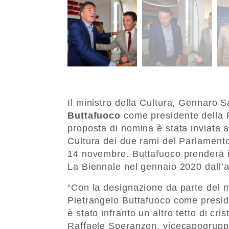
Il ministro della Cultura, Gennaro 
Buttafuoco
come presidente della 
proposta di nomina è stata inviata
Cultura dei due rami del Parlamento
14 novembre. Buttafuoco prenderà il
La Biennale nel gennaio 2020 dall’a
“Con la designazione da parte del m
Pietrangelo Buttafuoco come presid
è stato infranto un altro tetto di cri
Raffaele Speranzon, vicecapogruppo v