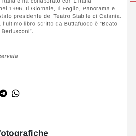
Italia e ha collaborato con L’Italia
 nel 1996, Il Giornale, Il Foglio, Panorama e
tato presidente del Teatro Stabile di Catania.
l’ultimo libro scritto da Buttafuoco è “Beato
o Berlusconi”.
servata
fotografiche