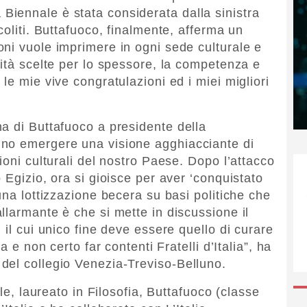
iennale è stata considerata dalla sinistra
coliti. Buttafuoco, finalmente, afferma un
ni vuole imprimere in ogni sede culturale e
lità scelte per lo spessore, la competenza e
le mie vive congratulazioni ed i miei migliori
a di Buttafuoco a presidente della
no emergere una visione agghiacciante di
ioni culturali del nostro Paese. Dopo l’attacco
 Egizio, ora si gioisce per aver ‘conquistato
una lottizzazione becera su basi politiche che
llarmante è che si mette in discussione il
 il cui unico fine deve essere quello di curare
a e non certo far contenti Fratelli d’Italia”, ha
del collegio Venezia-Treviso-Belluno.
ale, laureato in Filosofia, Buttafuoco (classe