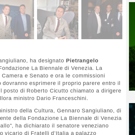
Sangiuliano, ha designato
Pietrangelo
Fondazione La Biennale di Venezia. La
 a Camera e Senato e ora le commissioni
 dovranno esprimere il proprio parere entro il
 posto di Roberto Cicutto chiamato a dirigere
llora ministro Dario Franceschini.
inistro della Cultura, Gennaro Sangiuliano, di
ente della Fondazione La Biennale di Venezia
stallo”, ha dichiarato il senatore veneziano
icario di Fratelli d’Italia a palazzo