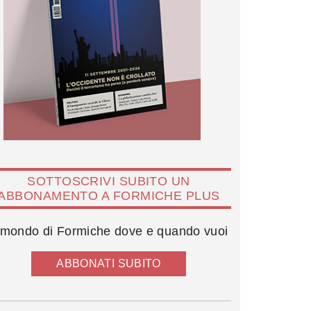
SOTTOSCRIVI SUBITO UN
ABBONAMENTO A FORMICHE PLUS
l mondo di Formiche dove e quando vuoi
ABBONATI SUBITO