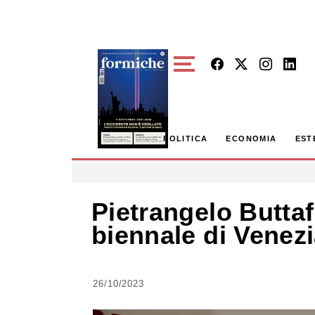
Skip to main content
POLITICA
ECONOMIA
EST
Pietrangelo Buttaf
biennale di Venezi
26/10/2023