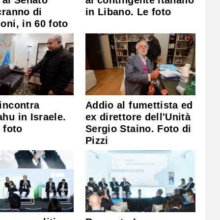
cranno di
in Libano. Le foto
oni, in 60 foto
incontra
Addio al fumettista ed
hu in Israele.
ex direttore dell'Unità
 foto
Sergio Staino. Foto di
Pizzi