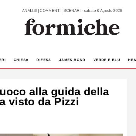
ANALISI | COMMENTI | SCENARI - sabato 8 Agosto 2026
ERI
CHIESA
DIFESA
JAMES BOND
VERDE E BLU
HEA
uoco alla guida della
a visto da Pizzi