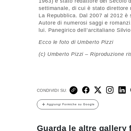
1963) è stato redattore del Secolo d’
settimanale, di cui è stato direttore
La Repubblica. Dal 2007 al 2012 è s
Autore di numerosi saggi e romanzi, 
lui. Panegirico dell’arcitaliano Silvi
Ecco le foto di Umberto Pizzi
(c) Umberto Pizzi – Riproduzione ri
CONDIVIDI SU:
Aggiungi Formiche su Google
Guarda le altre gallery 