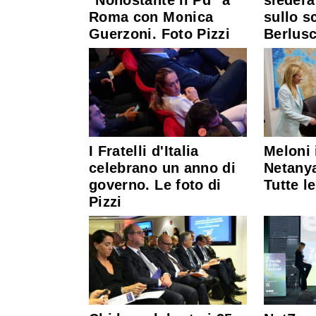
Roma con Monica
sullo s
Guerzoni. Foto Pizzi
Berlusc
I Fratelli d'Italia
Meloni 
celebrano un anno di
Netanya
governo. Le foto di
Tutte le
Pizzi