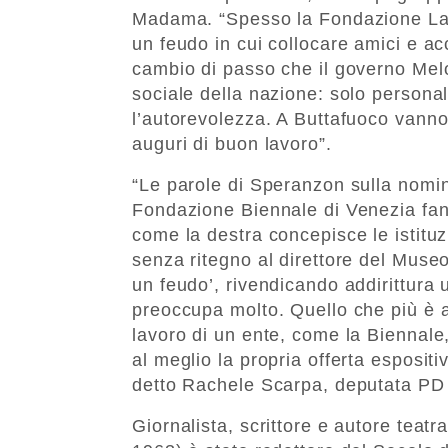
Madama. “Spesso la Fondazione La B
un feudo in cui collocare amici e ac
cambio di passo che il governo Melo
sociale della nazione: solo persona
l’autorevolezza. A Buttafuoco vanno 
auguri di buon lavoro”.
“Le parole di Speranzon sulla nomin
Fondazione Biennale di Venezia fan
come la destra concepisce le istituz
senza ritegno al direttore del Museo
un feudo’, rivendicando addirittura 
preoccupa molto. Quello che più è a
lavoro di un ente, come la Biennale,
al meglio la propria offerta espositiv
detto Rachele Scarpa, deputata PD 
Giornalista, scrittore e autore teatr