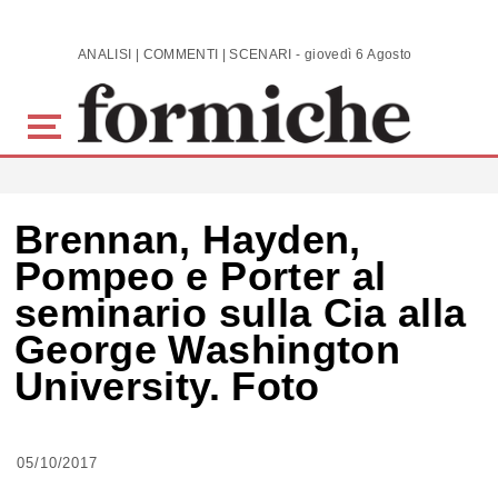
Skip to main content
ANALISI | COMMENTI | SCENARI - giovedì 6 Agosto 2026
Brennan, Hayden,
Pompeo e Porter al
seminario sulla Cia alla
George Washington
University. Foto
05/10/2017