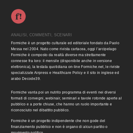
ANALISI, COMMENTI, SCENARI
Formiche è un progetto culturale ed editoriale fondato da Paolo
Messa nel 2004. Nato come rivista cartacea, oggi l’arcipelago
Formiche è composto da realtà diverse ma strettamente
connesse fra loro: il mensile (disponibile anche in versione
elettronica), la testata quotidiana on-line Formiche.net, le riviste
specializzate Airpress e Healthcare Policy e il sito in inglese ed
arabo Decode39.
Formiche vanta poi un nutrito programma di eventi nei diversi
formati di convegni, webinair, seminari e tavole rotonde aperte al
pubblico e a porte chiuse, che hanno un ruolo importante e
riconosciuto nel dibattito pubblico.
Formiche è un progetto indipendente che non gode del
finanziamento pubblico e non è organo di alcun partito o
movimento politico.