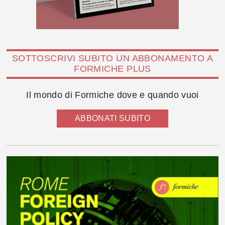
SOTTOSCRIVI SUBITO UN ABBONAMENTO A
FORMICHE PLUS
Il mondo di Formiche dove e quando vuoi
ABBONATI SUBITO