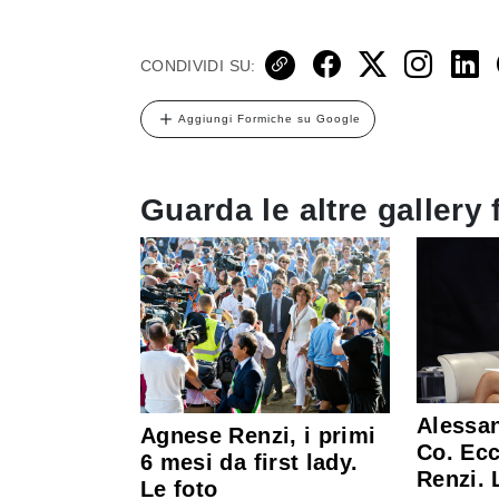
CONDIVIDI SU:
Aggiungi Formiche su Google
Guarda le altre gallery 
Alessan
Agnese Renzi, i primi
Co. Ecc
6 mesi da first lady.
Renzi. 
Le foto