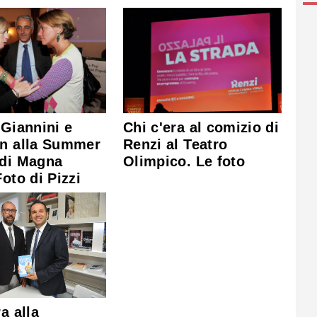
Chi c'era al comizio di
 Giannini e
Renzi al Teatro
in alla Summer
Olimpico. Le foto
 di Magna
Foto di Pizzi
a alla