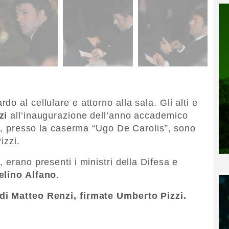
o al cellulare e attorno alla sala. Gli alti e
zi
all’inaugurazione dell’anno accademico
ri, presso la caserma “Ugo De Carolis”, sono
izzi.
 erano presenti i ministri della Difesa e
lino Alfano
.
di Matteo Renzi, firmate Umberto Pizzi.