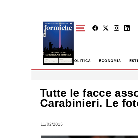
Skip to main content
POLITICA
ECONOMIA
EST
Tutte le facce ass
Carabinieri. Le fot
11/02/2015