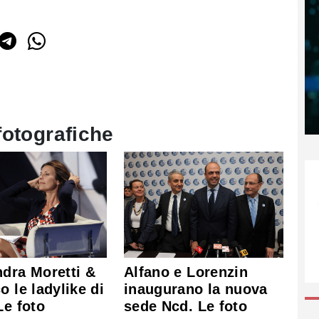
fotografiche
dra Moretti &
Alfano e Lorenzin
o le ladylike di
inaugurano la nuova
Le foto
sede Ncd. Le foto