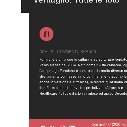
ANALISI, COMMENTI, SCENARI
Formiche è un progetto culturale ed editoriale fondat
Paolo Messa nel 2004. Nato come rivista cartacea, o
l’arcipelago Formiche è composto da realtà diverse 
strettamente connesse fra loro: il mensile (disponibile
anche in versione elettronica), la testata quotidiana o
line Formiche.net, le riviste specializzate Airpress e
Healthcare Policy e il sito in inglese ed arabo Decod
Copyright © 2026 Form