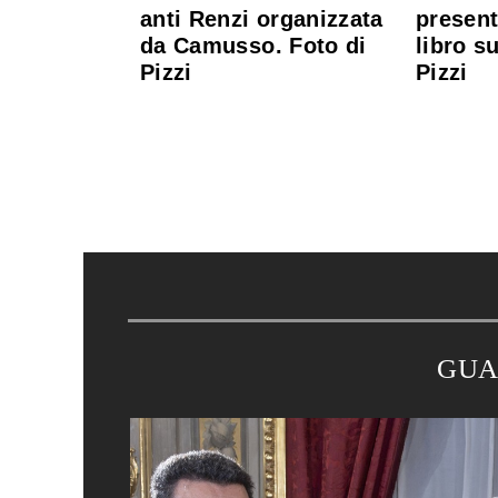
anti Renzi organizzata
present
da Camusso. Foto di
libro s
Pizzi
Pizzi
GUA