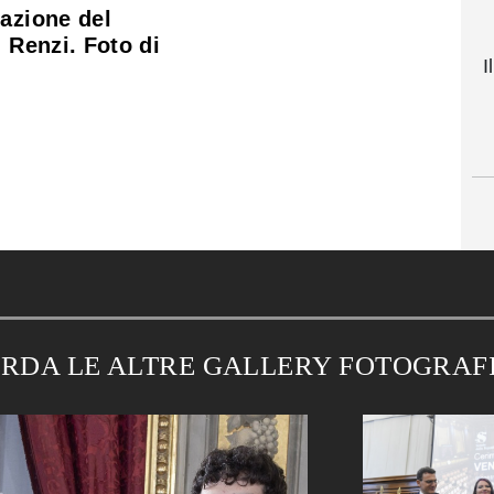
azione del
u Renzi. Foto di
I
RDA LE ALTRE GALLERY FOTOGRAF