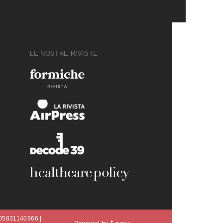
LE NOSTRE RIVISTE
A 05831140966 |