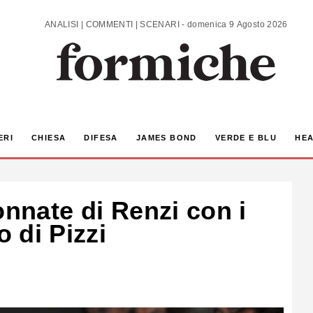
ANALISI | COMMENTI | SCENARI - domenica 9 Agosto 2026
ERI
CHIESA
DIFESA
JAMES BOND
VERDE E BLU
HEA
onnate di Renzi con i
o di Pizzi