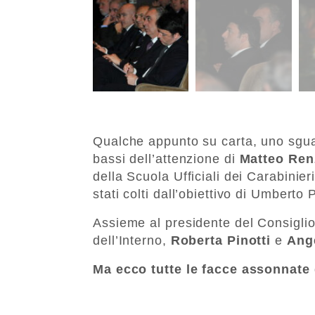
Qualche appunto su carta, uno sguard
bassi dell’attenzione di
Matteo Ren
della Scuola Ufficiali dei Carabinie
stati colti dall’obiettivo di Umberto P
Assieme al presidente del Consiglio,
dell’Interno,
Roberta Pinotti
e
Ange
Ma ecco tutte le facce assonnate 