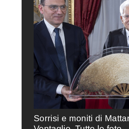
Sorrisi e moniti di Matta
Ventaglio. Tutte le foto