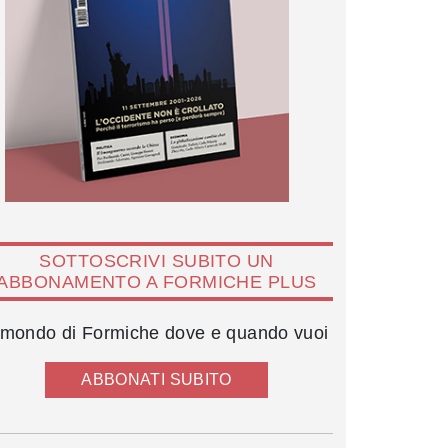
SOTTOSCRIVI SUBITO UN
ABBONAMENTO A FORMICHE PLUS
l mondo di Formiche dove e quando vuoi
ABBONATI SUBITO