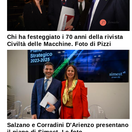
Chi ha festeggiato i 70 anni della rivista
Civiltà delle Macchine. Foto di Pizzi
Salzano e Corradini D'Arienzo presentano
il piano di Simest. Le foto