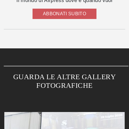
Il mondo di Airpress dove e quando vuoi
ABBONATI SUBITO
GUARDA LE ALTRE GALLERY
FOTOGRAFICHE