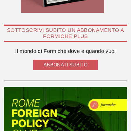
SOTTOSCRIVI SUBITO UN ABBONAMENTO A
FORMICHE PLUS
Il mondo di Formiche dove e quando vuoi
ABBONATI SUBITO