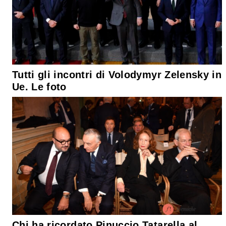
Tutti gli incontri di Volodymyr Zelensky in
Ue. Le foto
Chi ha ricordato Pinuccio Tatarella al