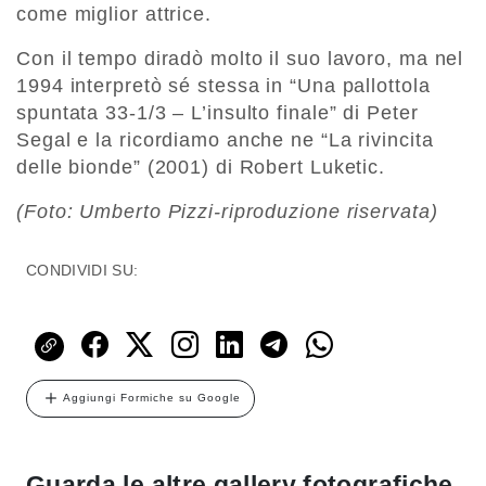
come miglior attrice.
Con il tempo diradò molto il suo lavoro, ma nel
1994 interpretò sé stessa in “Una pallottola
spuntata 33-1/3 – L’insulto finale” di Peter
Segal e la ricordiamo anche ne “La rivincita
delle bionde” (2001) di Robert Luketic.
(Foto: Umberto Pizzi-riproduzione riservata)
CONDIVIDI SU:
Aggiungi Formiche su Google
Guarda le altre gallery fotografiche