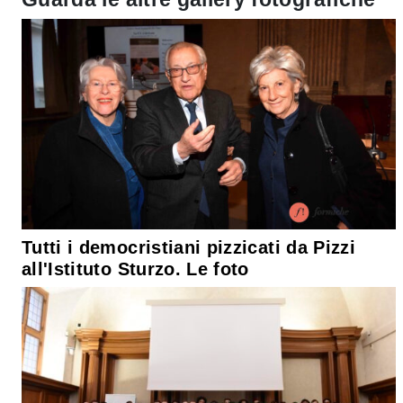
Tutti i democristiani pizzicati da Pizzi
all'Istituto Sturzo. Le foto