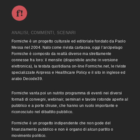
ANALISI, COMMENTI, SCENARI
Formiche è un progetto culturale ed editoriale fondato da Paolo
Messa nel 2004. Nato come rivista cartacea, oggi l’arcipelago
Formiche è composto da realtà diverse ma strettamente
connesse fra loro: il mensile (disponibile anche in versione
elettronica), la testata quotidiana on-line Formiche.net, le riviste
specializzate Airpress e Healthcare Policy e il sito in inglese ed
arabo Decode39.
Formiche vanta poi un nutrito programma di eventi nei diversi
formati di convegni, webinair, seminari e tavole rotonde aperte al
pubblico e a porte chiuse, che hanno un ruolo importante e
riconosciuto nel dibattito pubblico.
Formiche è un progetto indipendente che non gode del
finanziamento pubblico e non è organo di alcun partito o
movimento politico.