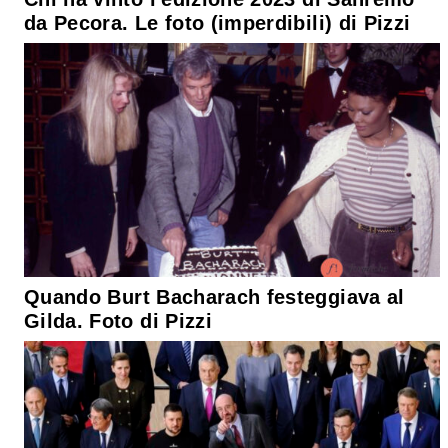
da Pecora. Le foto (imperdibili) di Pizzi
Quando Burt Bacharach festeggiava al
Gilda. Foto di Pizzi