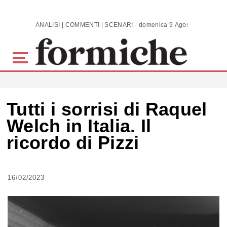
Skip to main content
ANALISI | COMMENTI | SCENARI - domenica 9 Agosto 2026
Tutti i sorrisi di Raquel
Welch in Italia. Il
ricordo di Pizzi
16/02/2023