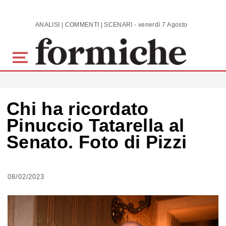
Skip to main content
ANALISI | COMMENTI | SCENARI - venerdì 7 Agosto 2026
Chi ha ricordato
Pinuccio Tatarella al
Senato. Foto di Pizzi
08/02/2023