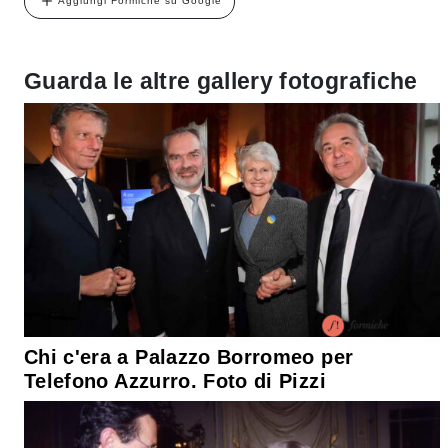
Aggiungi Formiche su Google
Guarda le altre gallery fotografiche
Chi c'era a Palazzo Borromeo per
Telefono Azzurro. Foto di Pizzi