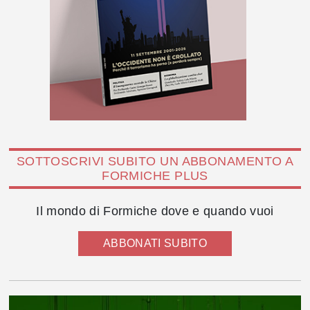
SOTTOSCRIVI SUBITO UN ABBONAMENTO A
FORMICHE PLUS
Il mondo di Formiche dove e quando vuoi
ABBONATI SUBITO