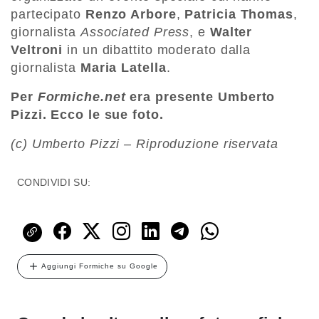
partecipato
Renzo Arbore
,
Patricia Thomas
,
giornalista
Associated Press
, e
Walter
Veltroni
in un dibattito moderato dalla
giornalista
Maria Latella
.
Per
Formiche.net
era presente Umberto
Pizzi. Ecco le sue foto.
(c) Umberto Pizzi – Riproduzione riservata
CONDIVIDI SU:
Aggiungi Formiche su Google