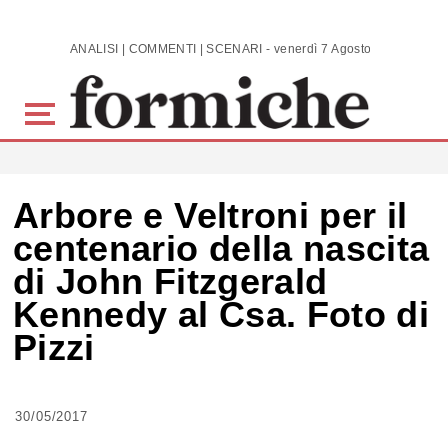
Skip to main content
ANALISI | COMMENTI | SCENARI - venerdì 7 Agosto 2026
Arbore e Veltroni per il
centenario della nascita
di John Fitzgerald
Kennedy al Csa. Foto di
Pizzi
30/05/2017