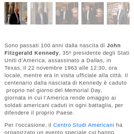
Sono passati 100 anni dalla nascita di
John
Fitzgerald Kennedy
, 35º presidente degli Stati
Uniti d’America, assassinato a Dallas, in
Texas, il 22 novembre 1963 alle 12:30, ora
locale, mentre era in visita ufficiale alla città. Il
centenario dalla nasciata di Kennedy è caduto
proprio nel giorno del Memorial Day,
giornata in cui l’America rende omaggio ai
soldati americani caduti in ogni battaglia, per
difendere il proprio Paese.
Per l’occasione, il
Centro Studi Americani
ha
organizzato un evento speciale cui hanno