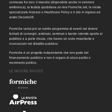
connesse fra loro: il mensile (disponibile anche in versione
elettronica), la testata quotidiana on-line Formiche.net, le riviste
specializzate Airpress e Healthcare Policy e il sito in inglese ed
arabo Decode39.
Formiche vanta poi un nutrito programma di eventi nei diversi
formati di convegni, webinair, seminari e tavole rotonde aperte al
pubblico e a porte chiuse, che hanno un ruolo importante e
riconosciuto nel dibattito pubblico.
Formiche è un progetto indipendente che non gode del
finanziamento pubblico e non è organo di alcun partito o
movimento politico.
LE NOSTRE RIVISTE