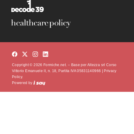
Copyright © 2026 Formiche.net. – Base per Altezza srl Corso
Vittorio Emanuele II, n. 18, Partita IVA 05831140966 |
Privacy
Policy.
Powered by