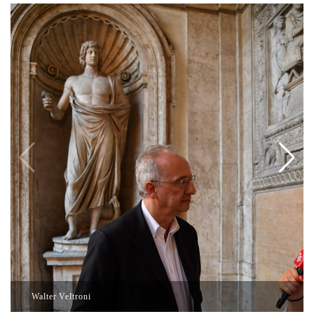
Walter Veltroni