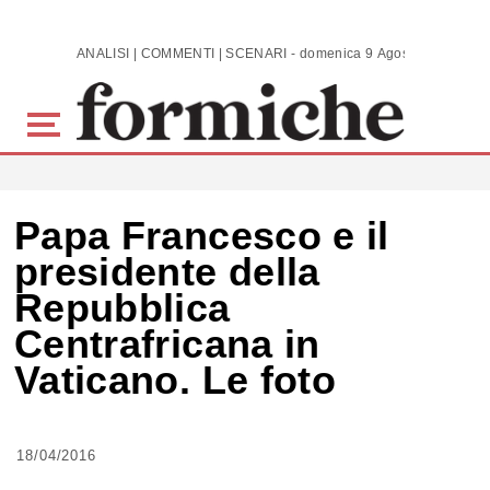
Skip to main content
ANALISI | COMMENTI | SCENARI - domenica 9 Agosto 2026
Papa Francesco e il
presidente della
Repubblica
Centrafricana in
Vaticano. Le foto
18/04/2016