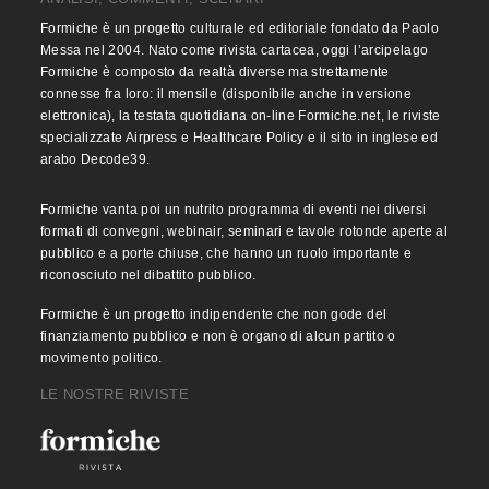
Formiche è un progetto culturale ed editoriale fondato da Paolo
Messa nel 2004. Nato come rivista cartacea, oggi l’arcipelago
Formiche è composto da realtà diverse ma strettamente
connesse fra loro: il mensile (disponibile anche in versione
elettronica), la testata quotidiana on-line Formiche.net, le riviste
specializzate Airpress e Healthcare Policy e il sito in inglese ed
arabo Decode39.
Formiche vanta poi un nutrito programma di eventi nei diversi
formati di convegni, webinair, seminari e tavole rotonde aperte al
pubblico e a porte chiuse, che hanno un ruolo importante e
riconosciuto nel dibattito pubblico.
Formiche è un progetto indipendente che non gode del
finanziamento pubblico e non è organo di alcun partito o
movimento politico.
LE NOSTRE RIVISTE