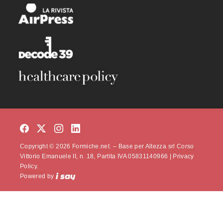
Copyright © 2026 Formiche.net. – Base per Altezza srl Corso
Vittorio Emanuele II, n. 18, Partita IVA 05831140966 |
Privacy
Policy.
Powered by