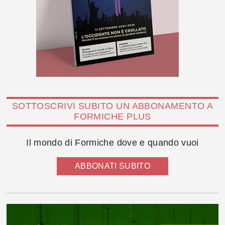
SOTTOSCRIVI SUBITO UN ABBONAMENTO A
FORMICHE PLUS
Il mondo di Formiche dove e quando vuoi
ABBONATI SUBITO