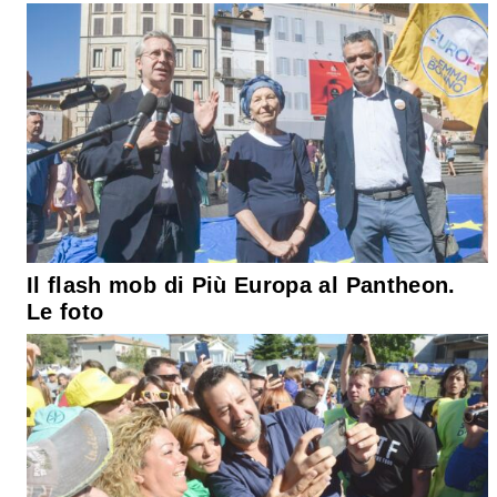
Il flash mob di Più Europa al Pantheon.
Le foto