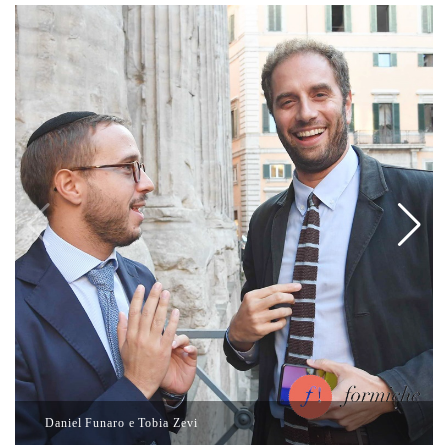
Daniel Funaro e Tobia Zevi