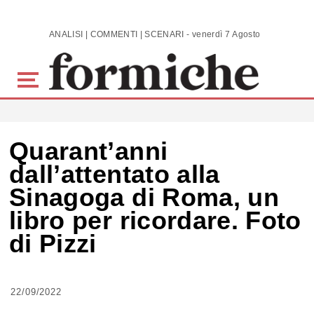
Skip to main content
ANALISI | COMMENTI | SCENARI - venerdì 7 Agosto 2026
Quarant’anni
dall’attentato alla
Sinagoga di Roma, un
libro per ricordare. Foto
di Pizzi
22/09/2022