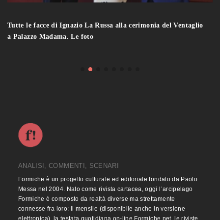
Tutte le facce di Ignazio La Russa alla cerimonia del Ventaglio
a Palazzo Madama. Le foto
ANALISI, COMMENTI, SCENARI
Formiche è un progetto culturale ed editoriale fondato da Paolo
Messa nel 2004. Nato come rivista cartacea, oggi l’arcipelago
Formiche è composto da realtà diverse ma strettamente
connesse fra loro: il mensile (disponibile anche in versione
elettronica), la testata quotidiana on-line Formiche.net, le riviste