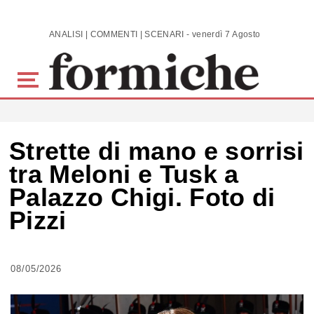
Skip to main content
ANALISI | COMMENTI | SCENARI - venerdì 7 Agosto 2026
Strette di mano e sorrisi
tra Meloni e Tusk a
Palazzo Chigi. Foto di
Pizzi
08/05/2026