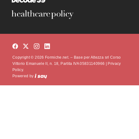
Copyright © 2026 Formiche.net. – Base per Altezza srl Corso
Vittorio Emanuele II, n. 18, Partita IVA 05831140966 |
Privacy
Policy.
Powered by