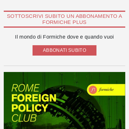
SOTTOSCRIVI SUBITO UN ABBONAMENTO A
FORMICHE PLUS
Il mondo di Formiche dove e quando vuoi
ABBONATI SUBITO