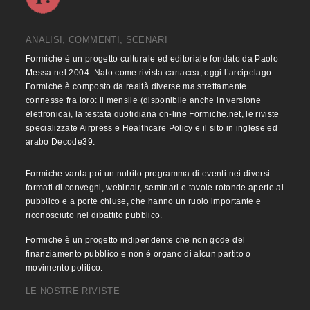
ANALISI, COMMENTI, SCENARI
Formiche è un progetto culturale ed editoriale fondato da Paolo
Messa nel 2004. Nato come rivista cartacea, oggi l’arcipelago
Formiche è composto da realtà diverse ma strettamente
connesse fra loro: il mensile (disponibile anche in versione
elettronica), la testata quotidiana on-line Formiche.net, le riviste
specializzate Airpress e Healthcare Policy e il sito in inglese ed
arabo Decode39.
Formiche vanta poi un nutrito programma di eventi nei diversi
formati di convegni, webinair, seminari e tavole rotonde aperte al
pubblico e a porte chiuse, che hanno un ruolo importante e
riconosciuto nel dibattito pubblico.
Formiche è un progetto indipendente che non gode del
finanziamento pubblico e non è organo di alcun partito o
movimento politico.
LE NOSTRE RIVISTE