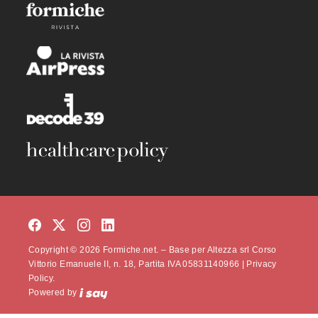
Copyright © 2026 Formiche.net. – Base per Altezza srl Corso
Vittorio Emanuele II, n. 18, Partita IVA 05831140966 |
Privacy
Policy.
Powered by