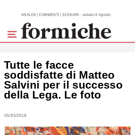
Skip to main content
ANALISI | COMMENTI | SCENARI - sabato 8 Agosto 2026
Tutte le facce
soddisfatte di Matteo
Salvini per il successo
della Lega. Le foto
05/03/2018