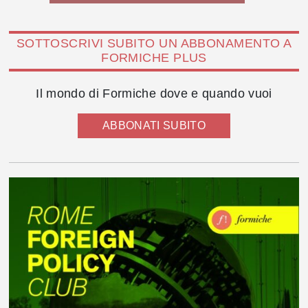
SOTTOSCRIVI SUBITO UN ABBONAMENTO A
FORMICHE PLUS
Il mondo di Formiche dove e quando vuoi
ABBONATI SUBITO