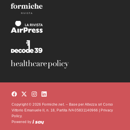
Copyright © 2026 Formiche.net. – Base per Altezza srl Corso
Vittorio Emanuele II, n. 18, Partita IVA 05831140966 |
Privacy
Policy.
Powered by