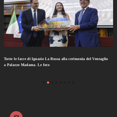
"Dal sottosuolo alle tecnologie digitali e green", la mostra a
Palazzo Piacentini a Roma. Le foto