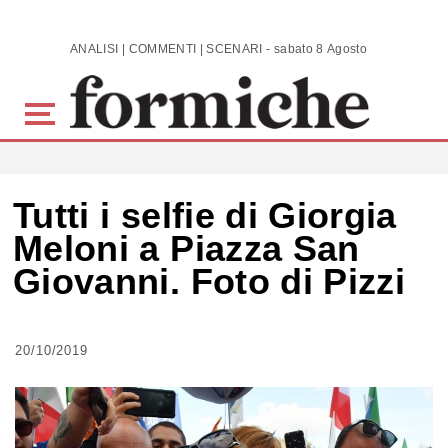
Skip to main content
ANALISI | COMMENTI | SCENARI - sabato 8 Agosto 2026
Tutti i selfie di Giorgia
Meloni a Piazza San
Giovanni. Foto di Pizzi
20/10/2019