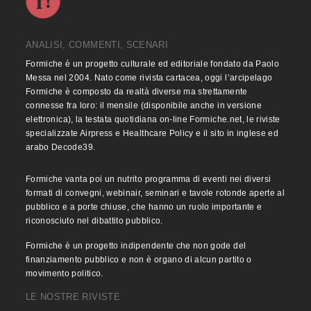
ANALISI, COMMENTI, SCENARI
Formiche è un progetto culturale ed editoriale fondato da Paolo
Messa nel 2004. Nato come rivista cartacea, oggi l’arcipelago
Formiche è composto da realtà diverse ma strettamente
connesse fra loro: il mensile (disponibile anche in versione
elettronica), la testata quotidiana on-line Formiche.net, le riviste
specializzate Airpress e Healthcare Policy e il sito in inglese ed
arabo Decode39.
Formiche vanta poi un nutrito programma di eventi nei diversi
formati di convegni, webinair, seminari e tavole rotonde aperte al
pubblico e a porte chiuse, che hanno un ruolo importante e
riconosciuto nel dibattito pubblico.
Formiche è un progetto indipendente che non gode del
finanziamento pubblico e non è organo di alcun partito o
movimento politico.
LE NOSTRE RIVISTE