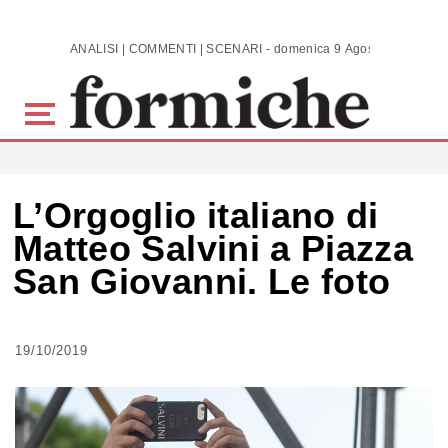
Skip to main content
ANALISI | COMMENTI | SCENARI - domenica 9 Agosto 2026
L’Orgoglio italiano di
Matteo Salvini a Piazza
San Giovanni. Le foto
19/10/2019