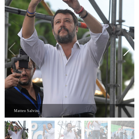
Matteo Salvini