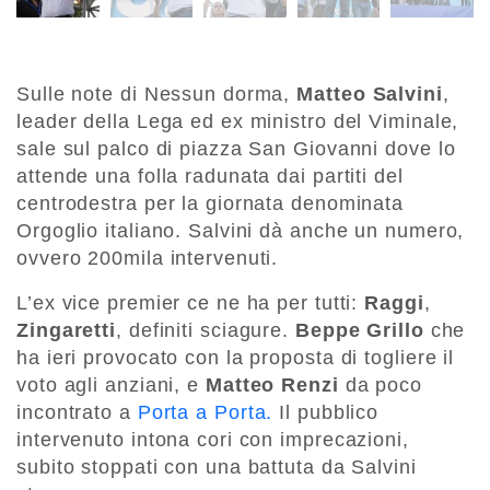
Sulle note di Nessun dorma,
Matteo Salvini
,
leader della Lega ed ex ministro del Viminale,
sale sul palco di piazza San Giovanni dove lo
attende una folla radunata dai partiti del
centrodestra per la giornata denominata
Orgoglio italiano. Salvini dà anche un numero,
ovvero 200mila intervenuti.
L’ex vice premier ce ne ha per tutti:
Raggi
,
Zingaretti
, definiti sciagure.
Beppe Grillo
che
ha ieri provocato con la proposta di togliere il
voto agli anziani, e
Matteo Renzi
da poco
incontrato a
Porta a Porta.
Il pubblico
intervenuto intona cori con imprecazioni,
subito stoppati con una battuta da Salvini