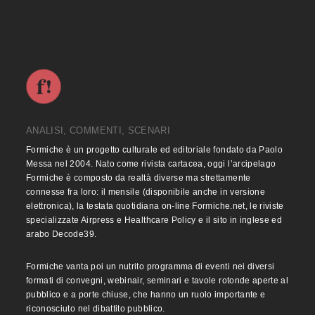
ANALISI, COMMENTI, SCENARI
Formiche è un progetto culturale ed editoriale fondato da Paolo
Messa nel 2004. Nato come rivista cartacea, oggi l’arcipelago
Formiche è composto da realtà diverse ma strettamente
connesse fra loro: il mensile (disponibile anche in versione
elettronica), la testata quotidiana on-line Formiche.net, le riviste
specializzate Airpress e Healthcare Policy e il sito in inglese ed
arabo Decode39.
Formiche vanta poi un nutrito programma di eventi nei diversi
formati di convegni, webinair, seminari e tavole rotonde aperte al
pubblico e a porte chiuse, che hanno un ruolo importante e
riconosciuto nel dibattito pubblico.