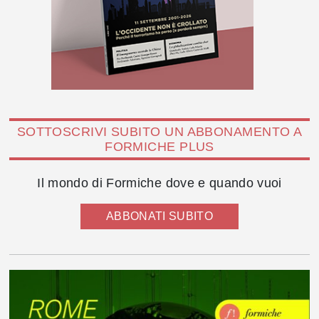
SOTTOSCRIVI SUBITO UN ABBONAMENTO A
FORMICHE PLUS
Il mondo di Formiche dove e quando vuoi
ABBONATI SUBITO