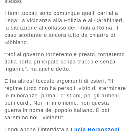
stesso.
I temi toccati sono comunque quelli cari alla
Lega: la vicinanza alla Polizia e ai Carabinieri,
la situazione al collasso dei rifiuti a Roma, il
caso scottante e ancora tutto da chiarire di
Bibbiano.
“Noi al governo torneremo e presto, torneremo
dalla porta principale senza trucco e senza
inganno”, ha anche detto.
E ha altresì toccato argomenti di esteri: “Il
regime turco non ha perso il vizio di sterminare
le minoranze. prima i cristiani, poi gli armeni,
poi i curdi. Non in mio nome, non questa
guerra in nome del popolo italiano. E poi
saremmo noi i violenti”.
Leggi anche l’intervista a
Lucia Borgonzoni
,