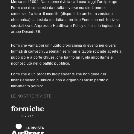
Messa nel 2004. Nato come rivista cartacea, oggi l’arcipelago
Formiche è composto da realtà diverse ma strettamente
connesse fra loro: il mensile (disponibile anche in versione
elettronica), la testata quotidiana on-line Formiche.net, le riviste
specializzate Airpress e Healthcare Policy e il sito in inglese ed
arabo Decode39.
Formiche vanta poi un nutrito programma di eventi nei diversi
formati di convegni, webinair, seminari e tavole rotonde aperte al
pubblico e a porte chiuse, che hanno un ruolo importante e
riconosciuto nel dibattito pubblico.
Formiche è un progetto indipendente che non gode del
finanziamento pubblico e non è organo di alcun partito o
movimento politico.
LE NOSTRE RIVISTE