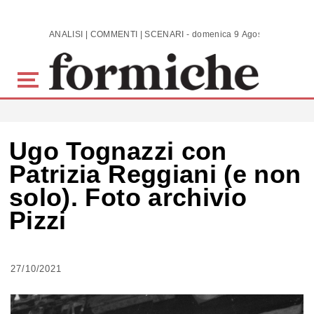
Skip to main content
ANALISI | COMMENTI | SCENARI - domenica 9 Agosto 2026
Ugo Tognazzi con
Patrizia Reggiani (e non
solo). Foto archivio
Pizzi
27/10/2021