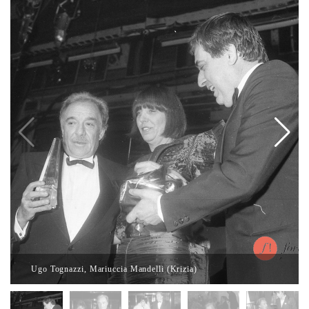
Ugo Tognazzi, Mariuccia Mandelli (Krizia)