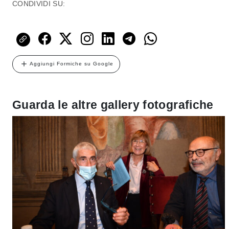
CONDIVIDI SU:
Aggiungi Formiche su Google
Guarda le altre gallery fotografiche