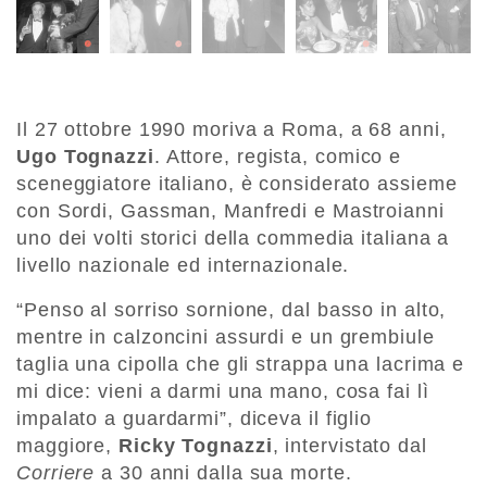
Il 27 ottobre 1990 moriva a Roma, a 68 anni,
Ugo Tognazzi
. Attore, regista, comico e
sceneggiatore italiano, è considerato assieme
con Sordi, Gassman, Manfredi e Mastroianni
uno dei volti storici della commedia italiana a
livello nazionale ed internazionale.
“Penso al sorriso sornione, dal basso in alto,
mentre in calzoncini assurdi e un grembiule
taglia una cipolla che gli strappa una lacrima e
mi dice: vieni a darmi una mano, cosa fai lì
impalato a guardarmi”, diceva il figlio
maggiore,
Ricky Tognazzi
, intervistato dal
Corriere
a 30 anni dalla sua morte.