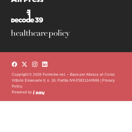
Copyright © 2026 Formiche.net. – Base per Altezza srl Corso
Vittorio Emanuele II, n. 18, Partita IVA 05831140966 |
Privacy
Policy.
Powered by