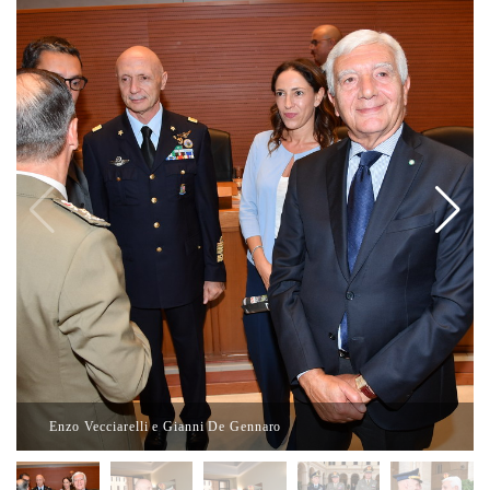
Enzo Vecciarelli e Gianni De Gennaro