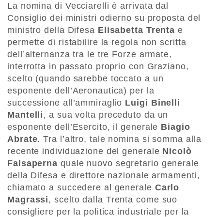
La nomina di Vecciarelli è arrivata dal
Consiglio dei ministri odierno su proposta del
ministro della Difesa
Elisabetta Trenta
e
permette di ristabilire la regola non scritta
dell’alternanza tra le tre Forze armate,
interrotta in passato proprio con Graziano,
scelto (quando sarebbe toccato a un
esponente dell’Aeronautica) per la
successione all’ammiraglio
Luigi Binelli
Mantelli
, a sua volta preceduto da un
esponente dell’Esercito, il generale
Biagio
Abrate
. Tra l’altro, tale nomina si somma alla
recente individuazione del generale
Nicolò
Falsaperna
quale nuovo segretario generale
della Difesa e direttore nazionale armamenti,
chiamato a succedere al generale
Carlo
Magrassi
, scelto dalla Trenta come suo
consigliere per la politica industriale per la