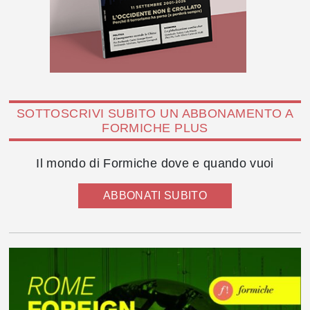
SOTTOSCRIVI SUBITO UN ABBONAMENTO A
FORMICHE PLUS
Il mondo di Formiche dove e quando vuoi
ABBONATI SUBITO