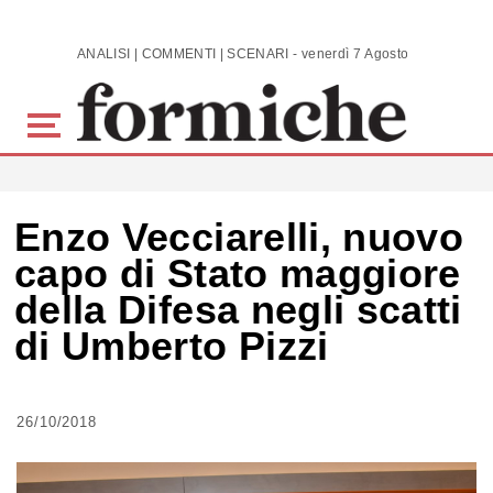
Skip to main content
ANALISI | COMMENTI | SCENARI - venerdì 7 Agosto 2026
Enzo Vecciarelli, nuovo
capo di Stato maggiore
della Difesa negli scatti
di Umberto Pizzi
26/10/2018