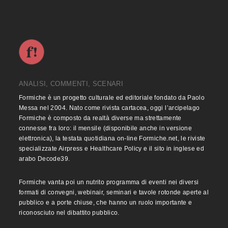
ANALISI, COMMENTI, SCENARI
Formiche è un progetto culturale ed editoriale fondato da Paolo
Messa nel 2004. Nato come rivista cartacea, oggi l’arcipelago
Formiche è composto da realtà diverse ma strettamente
connesse fra loro: il mensile (disponibile anche in versione
elettronica), la testata quotidiana on-line Formiche.net, le riviste
specializzate Airpress e Healthcare Policy e il sito in inglese ed
arabo Decode39.
Formiche vanta poi un nutrito programma di eventi nei diversi
formati di convegni, webinair, seminari e tavole rotonde aperte al
pubblico e a porte chiuse, che hanno un ruolo importante e
riconosciuto nel dibattito pubblico.