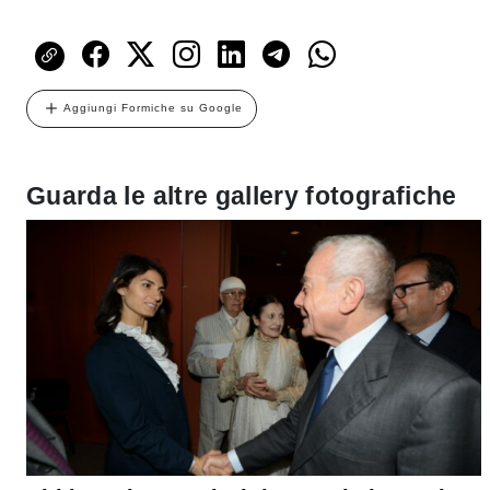
Aggiungi Formiche su Google
Guarda le altre gallery fotografiche