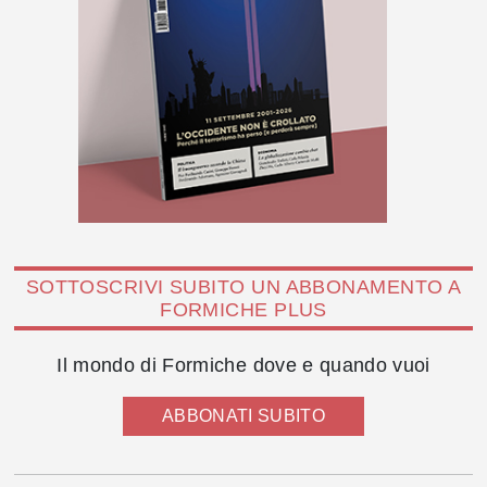
SOTTOSCRIVI SUBITO UN ABBONAMENTO A
FORMICHE PLUS
Il mondo di Formiche dove e quando vuoi
ABBONATI SUBITO