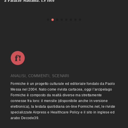
a Palazzo Madama. Le foto
ANALISI, COMMENTI, SCENARI
Formiche è un progetto culturale ed editoriale fondato da Paolo
Messa nel 2004. Nato come rivista cartacea, oggi l’arcipelago
Formiche è composto da realtà diverse ma strettamente
connesse fra loro: il mensile (disponibile anche in versione
elettronica), la testata quotidiana on-line Formiche.net, le riviste
specializzate Airpress e Healthcare Policy e il sito in inglese ed
arabo Decode39.