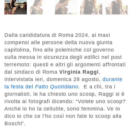
Dalla candidatura di Roma 2024, ai maxi
compensi alle persone della nuova giunta
capitolina, fino alle polemiche col governo
sulla messa in sicurezza degli edifici nel post
terremoto: questi e altri gli argomenti affrontati
dal sindaco di Roma
Virginia Raggi
,
intervistata ieri, domenica 28 agosto,
durante
la festa del
Fatto Quotidiano
. E a chi, tra i
giornalisti, le ha chiesto uno scoop, Raggi si è
rivolta ai fotografi dicendo: “Volete uno scoop?
Anche io ho la cellulite, sono femmina. Ve lo
dico io che ce l’ho così non fate lo scoop alla
Boschi”.