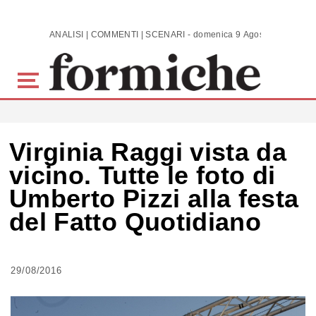
Skip to main content
ANALISI | COMMENTI | SCENARI - domenica 9 Agosto 2026
Virginia Raggi vista da
vicino. Tutte le foto di
Umberto Pizzi alla festa
del Fatto Quotidiano
29/08/2016