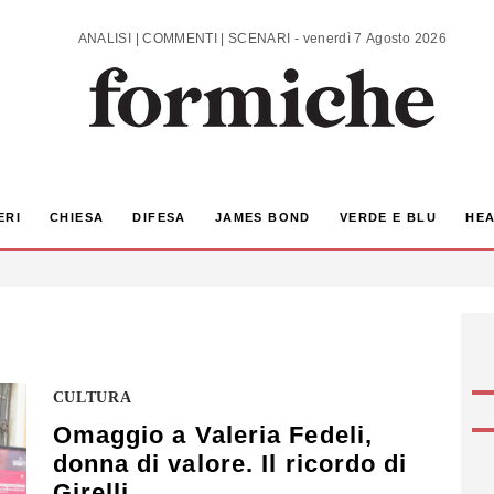
ANALISI | COMMENTI | SCENARI - venerdì 7 Agosto 2026
ERI
CHIESA
DIFESA
JAMES BOND
VERDE E BLU
HEA
CULTURA
Omaggio a Valeria Fedeli,
donna di valore. Il ricordo di
Girelli