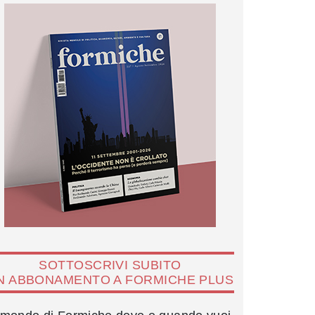
SOTTOSCRIVI SUBITO
N ABBONAMENTO A FORMICHE PLUS