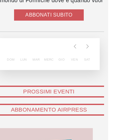
l mondo di Formiche dove e quando vuoi
ABBONATI SUBITO
DOM
LUN
MAR
MERC
GIO
VEN
SAT
PROSSIMI EVENTI
ABBONAMENTO AIRPRESS