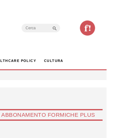
Search Button
Search
for:
LTHCARE POLICY
CULTURA
ABBONAMENTO FORMICHE PLUS