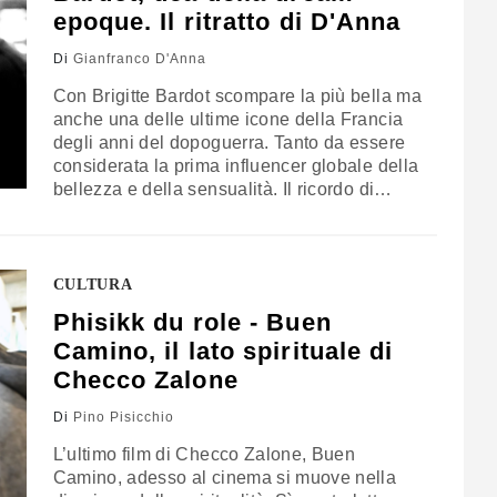
epoque. Il ritratto di D'Anna
Di
Gianfranco D'Anna
Con Brigitte Bardot scompare la più bella ma
anche una delle ultime icone della Francia
degli anni del dopoguerra. Tanto da essere
considerata la prima influencer globale della
bellezza e della sensualità. Il ricordo di
Gianfranco D’Anna
CULTURA
Phisikk du role - Buen
Camino, il lato spirituale di
Checco Zalone
Di
Pino Pisicchio
L’ultimo film di Checco Zalone, Buen
Camino, adesso al cinema si muove nella