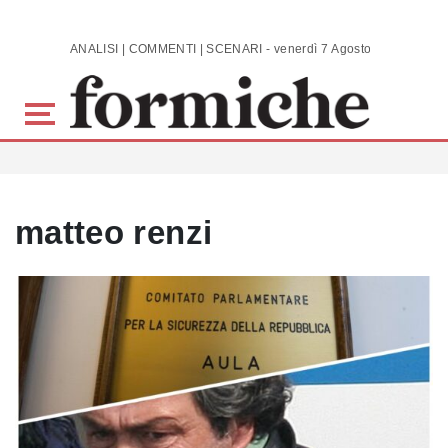
Skip to main content
ANALISI | COMMENTI | SCENARI - venerdì 7 Agosto 2026
matteo renzi