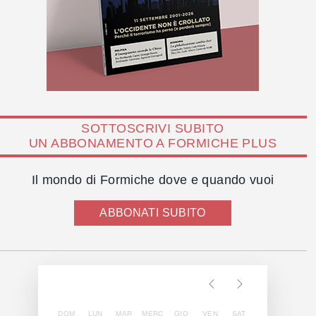
SOTTOSCRIVI SUBITO
UN ABBONAMENTO A FORMICHE PLUS
Il mondo di Formiche dove e quando vuoi
ABBONATI SUBITO
DOM
LUN
MAR
MERC
GIO
VEN
SAT