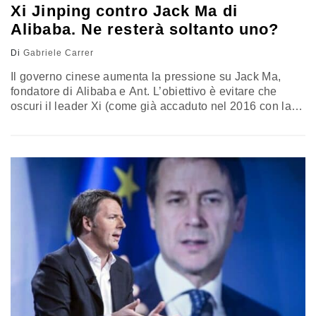
Xi Jinping contro Jack Ma di
Alibaba. Ne resterà soltanto uno?
Di
Gabriele Carrer
Il governo cinese aumenta la pressione su Jack Ma,
fondatore di Alibaba e Ant. L’obiettivo è evitare che
oscuri il leader Xi (come già accaduto nel 2016 con la
visita di Renzi e Trudeau). Ecco perché il duello
interessa anche noi