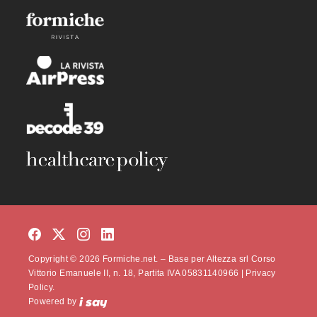
Copyright © 2026 Formiche.net. – Base per Altezza srl Corso
Vittorio Emanuele II, n. 18, Partita IVA 05831140966 |
Privacy
Policy.
Powered by