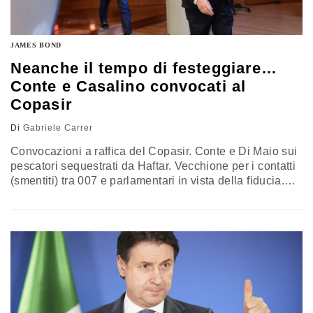
JAMES BOND
Neanche il tempo di festeggiare…
Conte e Casalino convocati al
Copasir
Di
Gabriele Carrer
Convocazioni a raffica del Copasir. Conte e Di Maio sui
pescatori sequestrati da Haftar. Vecchione per i contatti
(smentiti) tra 007 e parlamentari in vista della fiducia.
Casalino per il presunto hackeraggio della pagina del
premier. Renzi per la visita di Barr sul Russiagate