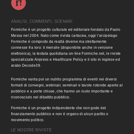
ANALISI, COMMENTI, SCENARI
Formiche è un progetto culturale ed editoriale fondato da Paolo
Messa nel 2004. Nato come rivista cartacea, oggi l’arcipelago
Formiche è composto da realtà diverse ma strettamente
connesse fra loro: il mensile (disponibile anche in versione
elettronica), la testata quotidiana on-line Formiche.net, le riviste
specializzate Airpress e Healthcare Policy e il sito in inglese ed
arabo Decode39.
Formiche vanta poi un nutrito programma di eventi nei diversi
formati di convegni, webinair, seminari e tavole rotonde aperte al
pubblico e a porte chiuse, che hanno un ruolo importante e
riconosciuto nel dibattito pubblico.
Formiche è un progetto indipendente che non gode del
finanziamento pubblico e non è organo di alcun partito o
movimento politico.
LE NOSTRE RIVISTE