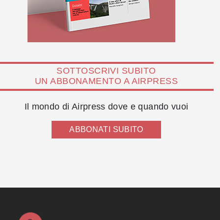
SOTTOSCRIVI SUBITO
UN ABBONAMENTO A AIRPRESS
Il mondo di Airpress dove e quando vuoi
ABBONATI SUBITO