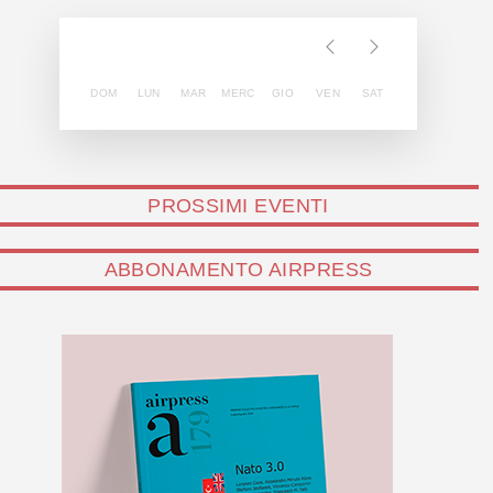
DOM
LUN
MAR
MERC
GIO
VEN
SAT
PROSSIMI EVENTI
ABBONAMENTO AIRPRESS