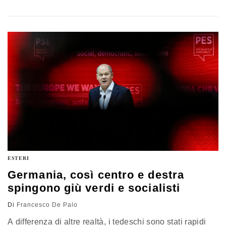
della tecnologia cinese. Il motivo è salvaguardare
l’infrastruttura nazionale del 5G. Le pressioni degli Stati
Uniti e dell’Unione europea sembrano aver dato i loro
frutti
ESTERI
Germania, così centro e destra
spingono giù verdi e socialisti
Di
Francesco De Palo
A differenza di altre realtà, i tedeschi sono stati rapidi