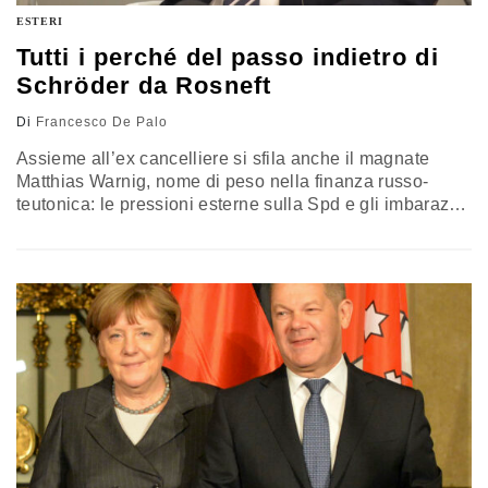
ESTERI
Tutti i perché del passo indietro di
Schröder da Rosneft
Di
Francesco De Palo
Assieme all’ex cancelliere si sfila anche il magnate
Matthias Warnig, nome di peso nella finanza russo-
teutonica: le pressioni esterne sulla Spd e gli imbarazzi
interni, tutti concentrali su Olaf Scholz, alla base della
tardiva decisione