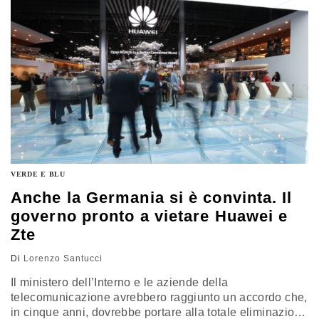
che spera anche in un sostegno da parte del governo
italiano
VERDE E BLU
Anche la Germania si è convinta. Il
governo pronto a vietare Huawei e
Zte
Di
Lorenzo Santucci
Il ministero dell’Interno e le aziende della
telecomunicazione avrebbero raggiunto un accordo che,
in cinque anni, dovrebbe portare alla totale eliminazione