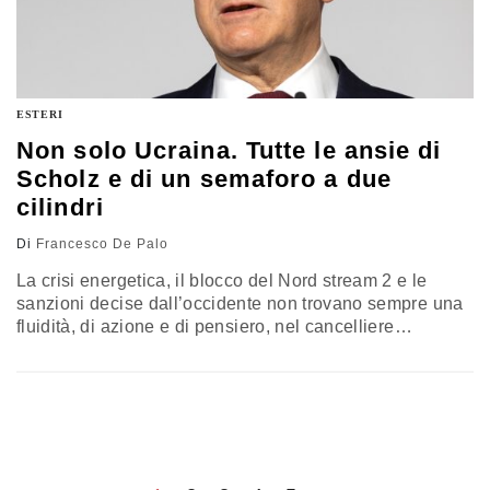
ESTERI
Non solo Ucraina. Tutte le ansie di
Scholz e di un semaforo a due
cilindri
Di
Francesco De Palo
La crisi energetica, il blocco del Nord stream 2 e le
sanzioni decise dall’occidente non trovano sempre una
fluidità, di azione e di pensiero, nel cancelliere
socialdemocratico che soffre anche per una coalizione
poco omogenea. Ora arrivano elezioni che possono
causare altre tensioni