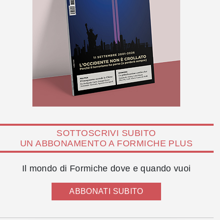
SOTTOSCRIVI SUBITO
UN ABBONAMENTO A FORMICHE PLUS
Il mondo di Formiche dove e quando vuoi
ABBONATI SUBITO