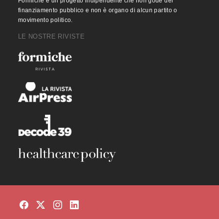
Formiche è un progetto indipendente che non gode del
finanziamento pubblico e non è organo di alcun partito o
movimento politico.
LE NOSTRE RIVISTE