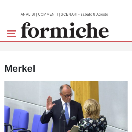
Skip to main content
ANALISI | COMMENTI | SCENARI - sabato 8 Agosto 2026
Merkel