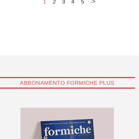
1
2
3
4
5
->
ABBONAMENTO FORMICHE PLUS