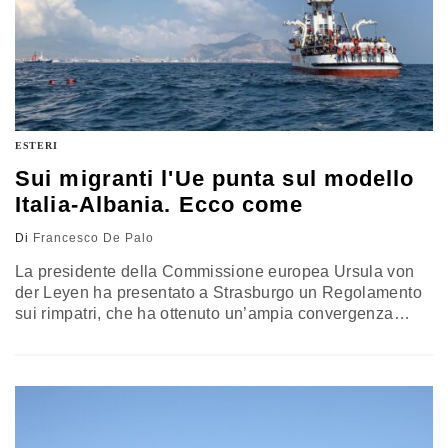
ESTERI
Sui migranti l'Ue punta sul modello
Italia-Albania. Ecco come
Di
Francesco De Palo
La presidente della Commissione europea Ursula von
der Leyen ha presentato a Strasburgo un Regolamento
sui rimpatri, che ha ottenuto un’ampia convergenza
tecnica e valoriale e che ripercorre le scelte del governo
Meloni