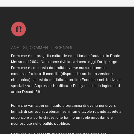
ANALISI, COMMENTI, SCENARI
Formiche è un progetto culturale ed editoriale fondato da Paolo
Messa nel 2004. Nato come rivista cartacea, oggi l’arcipelago
Formiche è composto da realtà diverse ma strettamente
connesse fra loro: il mensile (disponibile anche in versione
elettronica), la testata quotidiana on-line Formiche.net, le riviste
specializzate Airpress e Healthcare Policy e il sito in inglese ed
arabo Decode39.
Formiche vanta poi un nutrito programma di eventi nei diversi
formati di convegni, webinair, seminari e tavole rotonde aperte al
pubblico e a porte chiuse, che hanno un ruolo importante e
riconosciuto nel dibattito pubblico.