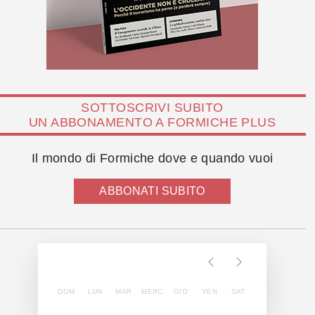
SOTTOSCRIVI SUBITO
UN ABBONAMENTO A FORMICHE PLUS
Il mondo di Formiche dove e quando vuoi
ABBONATI SUBITO
DOM
LUN
MAR
MERC
GIO
VEN
SAT