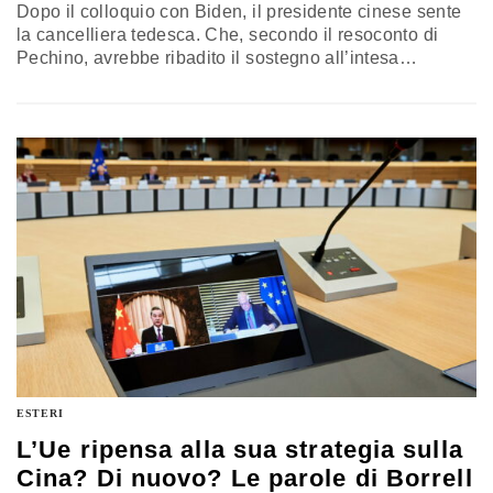
Dopo il colloquio con Biden, il presidente cinese sente
la cancelliera tedesca. Che, secondo il resoconto di
Pechino, avrebbe ribadito il sostegno all’intesa
congelata dalla Commissione europea. Ma da Berlino
non si menziona il Cai…
ESTERI
L’Ue ripensa alla sua strategia sulla
Cina? Di nuovo? Le parole di Borrell