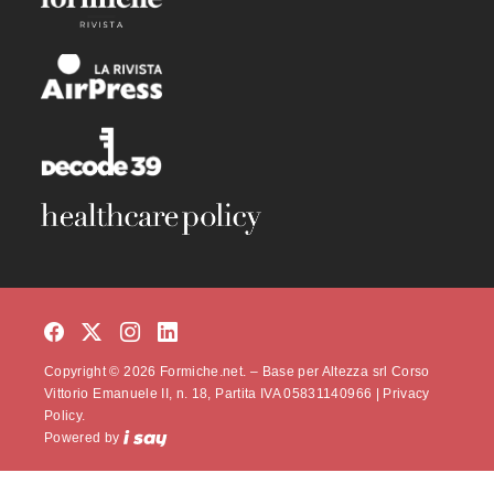
Copyright © 2026 Formiche.net. – Base per Altezza srl Corso
Vittorio Emanuele II, n. 18, Partita IVA 05831140966 |
Privacy
Policy.
Powered by