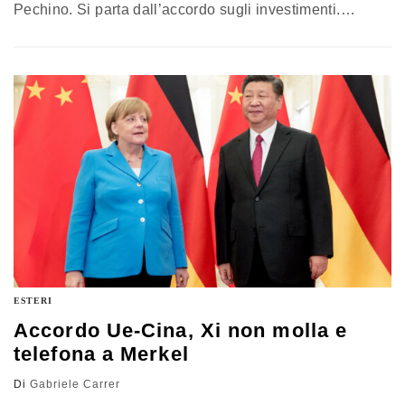
Pechino. Si parta dall’accordo sugli investimenti.
L’opinione di Corrado Clini, già ministro dell’Ambiente
ESTERI
Accordo Ue-Cina, Xi non molla e
telefona a Merkel
Di
Gabriele Carrer