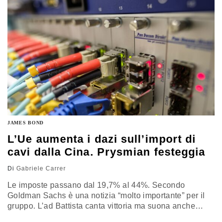
JAMES BOND
L’Ue aumenta i dazi sull’import di
cavi dalla Cina. Prysmian festeggia
Di
Gabriele Carrer
Le imposte passano dal 19,7% al 44%. Secondo
Goldman Sachs è una notizia “molto importante” per il
gruppo. L’ad Battista canta vittoria ma suona anche
l’allarme al governo