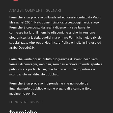
ANALISI, COMMENTI, SCENARI
Formiche è un progetto culturale ed editoriale fondato da Paolo
Messa nel 2004. Nato come rivista cartacea, oggi l’arcipelago
Formiche è composto da realtà diverse ma strettamente
connesse fra loro: il mensile (disponibile anche in versione
elettronica), la testata quotidiana on-line Formiche.net, le riviste
specializzate Airpress e Healthcare Policy e il sito in inglese ed
arabo Decode39.
Formiche vanta poi un nutrito programma di eventi nei diversi
formati di convegni, webinair, seminari e tavole rotonde aperte al
pubblico e a porte chiuse, che hanno un ruolo importante e
riconosciuto nel dibattito pubblico.
Formiche è un progetto indipendente che non gode del
finanziamento pubblico e non è organo di alcun partito o
movimento politico.
LE NOSTRE RIVISTE