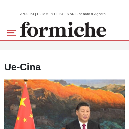
Skip to main content
ANALISI | COMMENTI | SCENARI - sabato 8 Agosto 2026
Ue-Cina