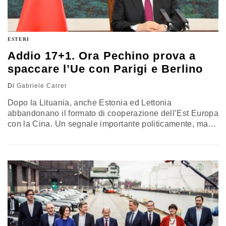
ESTERI
Addio 17+1. Ora Pechino prova a
spaccare l’Ue con Parigi e Berlino
Di
Gabriele Carrer
Dopo la Lituania, anche Estonia ed Lettonia
abbandonano il formato di cooperazione dell’Est Europa
con la Cina. Un segnale importante politicamente, ma
ormai Xi punta sul dialogo diretto con Francia e
Germania ignorando Bruxelles