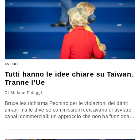
ESTERI
Tutti hanno le idee chiare su Taiwan.
Tranne l’Ue
Di
Stefano Pelaggi
Bruxelles richiama Pechino per le violazioni dei diritti
umani ma le diverse commissioni cercavano di avviare
canali commerciali: un approccio che non ha funzionato
nel passato e che oggi appare impensabile davanti alla
stretta di Xi. L’analisi di Stefano Pelaggi, docente
presso l’Università di Roma La Sapienza