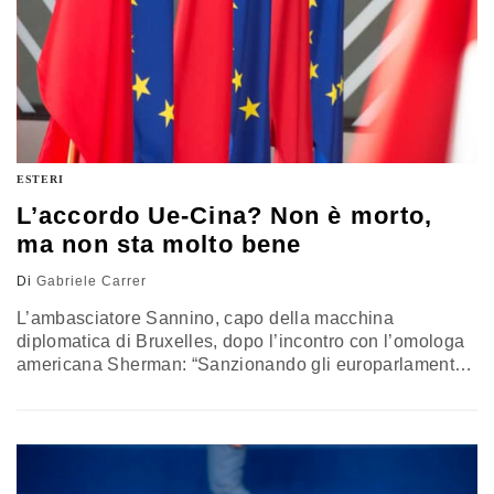
ESTERI
L’accordo Ue-Cina? Non è morto,
ma non sta molto bene
Di
Gabriele Carrer
L’ambasciatore Sannino, capo della macchina
diplomatica di Bruxelles, dopo l’incontro con l’omologa
americana Sherman: “Sanzionando gli europarlamentari
la Cina è andata troppo oltre”