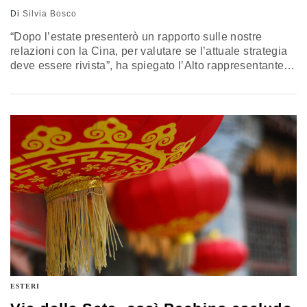
Di
Silvia Bosco
“Dopo l’estate presenterò un rapporto sulle nostre
relazioni con la Cina, per valutare se l’attuale strategia
deve essere rivista”, ha spiegato l’Alto rappresentante.
Pechino in pressing su alcuni Paesi. Ma Bruxelles può
permettersi di cambiare postura?
ESTERI