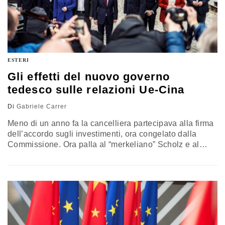
ESTERI
Gli effetti del nuovo governo
tedesco sulle relazioni Ue-Cina
Di
Gabriele Carrer
Meno di un anno fa la cancelliera partecipava alla firma
dell’accordo sugli investimenti, ora congelato dalla
Commissione. Ora palla al “merkeliano” Scholz e al
“falco” Baerbock. Ma la tendenza è chiara, come
dimostrano le iniziative transatlantiche anti Via della
Seta