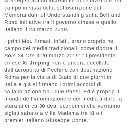
si è registrata un’incredibile accelerazione nel
campo in vista della sottoscrizione del
Memorandum of Understanding sulla Belt and
Road Initiative tra il governo cinese e quello
italiano il 23 marzo 2019.
I primi Mou firmati, infatti, erano proprio nel
campo dei media tradizionali, come riporta Il
Sole 24 Ore
il 20 marzo 2019: “ll presidente
cinese
Xi Jinping
non è ancora decollato
dall’aeroporto di Pechino con destinazione
Roma per la visita di Stato di due giorni in
Italia e già si firmano i primi accordi di
collaborazione tra i due Paesi. Ed è proprio il
mondo dell’informazione e dei media a dare la
stura ai circa 30 deal economici che verranno
siglati sabato a Villa Madama tra Xi e il
premier italiano Giuseppe Conte.”