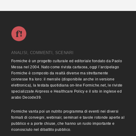
ANALISI, COMMENTI, SCENARI
Formiche è un progetto culturale ed editoriale fondato da Paolo
Messa nel 2004. Nato come rivista cartacea, oggi l’arcipelago
Formiche è composto da realtà diverse ma strettamente
connesse fra loro: il mensile (disponibile anche in versione
elettronica), la testata quotidiana on-line Formiche.net, le riviste
specializzate Airpress e Healthcare Policy e il sito in inglese ed
arabo Decode39.
Formiche vanta poi un nutrito programma di eventi nei diversi
formati di convegni, webinair, seminari e tavole rotonde aperte al
pubblico e a porte chiuse, che hanno un ruolo importante e
riconosciuto nel dibattito pubblico.