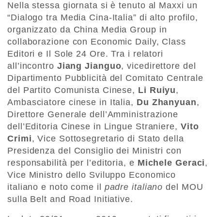
Nella stessa giornata si è tenuto al Maxxi un
“Dialogo tra Media Cina-Italia” di alto profilo,
organizzato da China Media Group in
collaborazione con Economic Daily, Class
Editori e Il Sole 24 Ore. Tra i relatori
all’incontro
Jiang Jianguo
, vicedirettore del
Dipartimento Pubblicità del Comitato Centrale
del Partito Comunista Cinese,
Li Ruiyu
,
Ambasciatore cinese in Italia,
Du Zhanyuan
,
Direttore Generale dell’Amministrazione
dell’Editoria Cinese in Lingue Straniere,
Vito
Crimi
, Vice Sottosegretario di Stato della
Presidenza del Consiglio dei Ministri con
responsabilità per l’editoria, e
Michele Geraci
,
Vice Ministro dello Sviluppo Economico
italiano e noto come il
padre italiano
del MOU
sulla Belt and Road Initiative.