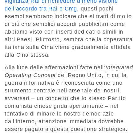
vigilanza Rai di richiedere almeno visione
dell’accordo tra Rai e Cmg
, questi pochi
esempi sembrano indicare che si tratti di molto
di più che semplici accordi pubblicitari come
abbiamo visto con inserti dedicati o simili in
altri Paesi. Piuttosto, sembra che la coperatura
italiana sulla Cina viene gradualmente affidata
alla Cina stessa.
Alla luce delle affermazioni fatte nell’
Integrated
Operating Concept
del Regno Unito, in cui la
guerra informativa è riconosciuta come uno
strumento centrale nell’arsenale dei nostri
avversari – un concetto che lo stesso Partito
comunista cinese grida apertamente – nel
tentativo di minare le nostre democrazie
dall’interno, attenzione immediata dovrebbe
essere pagato a questa questione strategica.