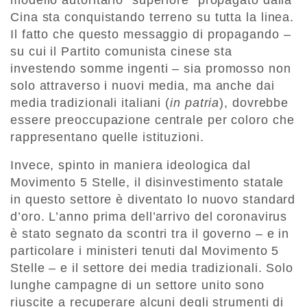
modello autoritario “superiore” propagato dalla
Cina sta conquistando terreno su tutta la linea.
Il fatto che questo messaggio di propagando –
su cui il Partito comunista cinese sta
investendo somme ingenti – sia promosso non
solo attraverso i nuovi media, ma anche dai
media tradizionali italiani (
in patria
), dovrebbe
essere preoccupazione centrale per coloro che
rappresentano quelle istituzioni.
Invece, spinto in maniera ideologica dal
Movimento 5 Stelle, il disinvestimento statale
in questo settore è diventato lo nuovo standard
d’oro. L’anno prima dell’arrivo del coronavirus
è stato segnato da scontri tra il governo – e in
particolare i ministeri tenuti dal Movimento 5
Stelle – e il settore dei media tradizionali. Solo
lunghe campagne di un settore unito sono
riuscite a recuperare alcuni degli strumenti di