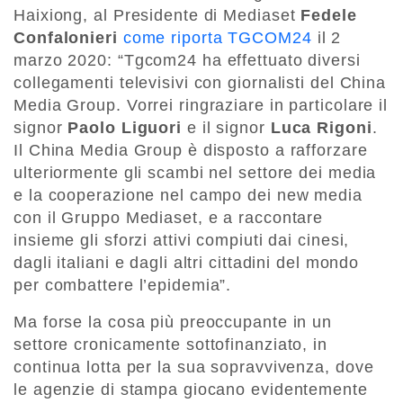
Haixiong, al Presidente di Mediaset
Fedele
Confalonieri
come riporta TGCOM24
il 2
marzo 2020: “Tgcom24 ha effettuato diversi
collegamenti televisivi con giornalisti del China
Media Group. Vorrei ringraziare in particolare il
signor
Paolo Liguori
e il signor
Luca Rigoni
.
Il China Media Group è disposto a rafforzare
ulteriormente gli scambi nel settore dei media
e la cooperazione nel campo dei new media
con il Gruppo Mediaset, e a raccontare
insieme gli sforzi attivi compiuti dai cinesi,
dagli italiani e dagli altri cittadini del mondo
per combattere l’epidemia”.
Ma forse la cosa più preoccupante in un
settore cronicamente sottofinanziato, in
continua lotta per la sua sopravvivenza, dove
le agenzie di stampa giocano evidentemente