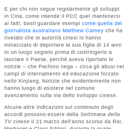
E per chi non segue regolarmente gli sviluppi
in Cina, come intende il PCC quel
mantenersi
ai fatti,
basti guardare esempi
come quella del
giornalista australiano Matthew Carney
che ha
rivelato che le autorità cinesi lo hanno
minacciato di deportare la sua figlia di 14 anni
in un luogo segreto prima di costringerlo a
lasciare il Paese, perché aveva riportato le
notizie – che Pechino nega – circa gli abusi nei
campi di internamento ed educazione forzato
nello Xinjiang. Notizie che evidentemente non
hanno luogo di esistere nel comune
avanzamento sulla via dello sviluppo cinese.
Alcune altre indicazioni sul contenuto degli
accordi possono essere della
Settimana della
TV cinese
il 21 marzo dell’anno scorso da Rai,
Mediaset e Class Editori, durante la quale