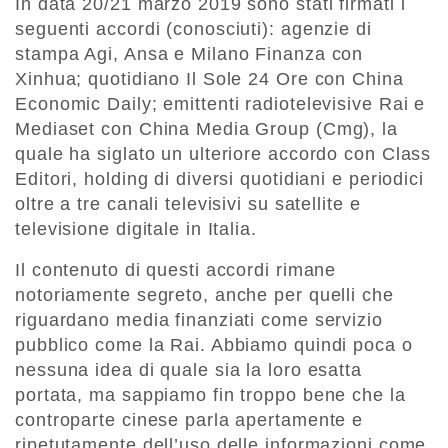
In data 20/21 marzo 2019 sono stati firmati i
seguenti accordi (conosciuti): agenzie di
stampa Agi, Ansa e Milano Finanza con
Xinhua; quotidiano Il Sole 24 Ore con China
Economic Daily; emittenti radiotelevisive Rai e
Mediaset con China Media Group (Cmg), la
quale ha siglato un ulteriore accordo con Class
Editori, holding di diversi quotidiani e periodici
oltre a tre canali televisivi su satellite e
televisione digitale in Italia.
Il contenuto di questi accordi rimane
notoriamente segreto, anche per quelli che
riguardano media finanziati come servizio
pubblico come la Rai. Abbiamo quindi poca o
nessuna idea di quale sia la loro esatta
portata, ma sappiamo fin troppo bene che la
controparte cinese parla apertamente e
ripetutamente dell’uso delle informazioni come