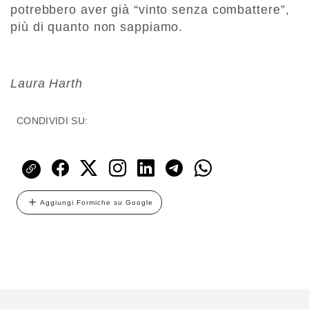
potrebbero aver già “vinto senza combattere”,
più di quanto non sappiamo.
Laura Harth
CONDIVIDI SU:
Aggiungi Formiche su Google