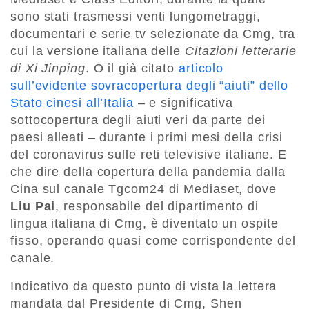
sono stati trasmessi venti lungometraggi,
documentari e serie tv selezionate da Cmg, tra
cui la versione italiana delle
Citazioni letterarie
di Xi Jinping
. O il già citato
articolo
sull’evidente sovracopertura degli “aiuti” dello
Stato cinesi all’Italia
– e significativa
sottocopertura degli aiuti veri da parte dei
paesi alleati – durante i primi mesi della crisi
del coronavirus sulle reti televisive italiane. E
che dire della copertura della pandemia dalla
Cina sul canale Tgcom24 di Mediaset, dove
Liu Pai
, responsabile del dipartimento di
lingua italiana di Cmg, è diventato un ospite
fisso, operando quasi come corrispondente del
canale.
Indicativo da questo punto di vista la lettera
mandata dal Presidente di Cmg, Shen