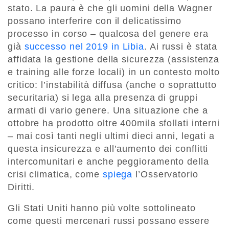
stato. La paura è che gli uomini della Wagner
possano interferire con il delicatissimo
processo in corso – qualcosa del genere era
già
successo nel 2019 in Libia
. Ai russi è stata
affidata la gestione della sicurezza (assistenza
e training alle forze locali) in un contesto molto
critico: l’instabilità diffusa (anche o soprattutto
securitaria) si lega alla presenza di gruppi
armati di vario genere. Una situazione che a
ottobre ha prodotto oltre 400mila sfollati interni
– mai così tanti negli ultimi dieci anni, legati a
questa insicurezza e all’aumento dei conflitti
intercomunitari e anche peggioramento della
crisi climatica, come
spiega
l’Osservatorio
Diritti.
Gli Stati Uniti hanno più volte sottolineato
come questi mercenari russi possano essere