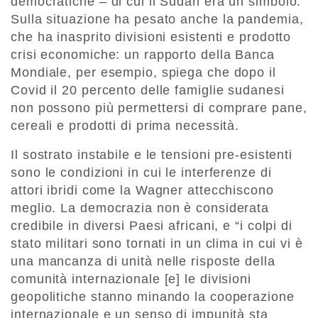
democratiche – di cui il Sudan era un simbolo.
Sulla situazione ha pesato anche la pandemia,
che ha inasprito divisioni esistenti e prodotto
crisi economiche: un rapporto della Banca
Mondiale, per esempio, spiega che dopo il
Covid il 20 percento delle famiglie sudanesi
non possono più permettersi di comprare pane,
cereali e prodotti di prima necessità.
Il sostrato instabile e le tensioni pre-esistenti
sono le condizioni in cui le interferenze di
attori ibridi come la Wagner attecchiscono
meglio. La democrazia non è considerata
credibile in diversi Paesi africani, e “i colpi di
stato militari sono tornati in un clima in cui vi è
una mancanza di unità nelle risposte della
comunità internazionale [e] le divisioni
geopolitiche stanno minando la cooperazione
internazionale e un senso di impunità sta