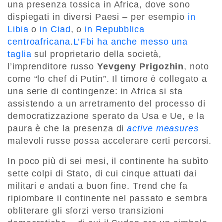
una presenza tossica in Africa, dove sono
dispiegati in diversi Paesi – per esempio
in
Libia
o
in Ciad
, o
in Repubblica
centroafricana
.
L’Fbi ha anche messo una
taglia
sul proprietario della società,
l’imprenditore russo
Yevgeny Prigozhin
, noto
come “lo chef di Putin”. Il timore è collegato a
una serie di contingenze: in Africa si sta
assistendo a un arretramento del processo di
democratizzazione sperato da Usa e Ue, e la
paura è che la presenza di
active measures
malevoli russe possa accelerare certi percorsi.
In poco più di sei mesi, il continente ha subìto
sette colpi di Stato, di cui cinque attuati dai
militari e andati a buon fine. Trend che fa
ripiombare il continente nel passato e sembra
obliterare gli sforzi verso transizioni