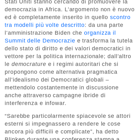
Stati Uniti stanno cercando di promuovere la
democrazia in Africa. L’argomento non è nuovo
ed è completamente inserito in quello
scontro
tra modelli più volte descritto
: da una parte
l’amministrazione Biden che
organizza il
Summit delle Democrazie
e trasforma la tutela
dello stato di diritto e dei valori democratici in
vettore per la politica internazionale; dall’altro
le
democrature
e i regimi autoritari che si
propongono come alternativa pragmatica
all’idealismo dei Democratici globali –
mettendolo costantemente in discussione
anche attraverso campagne ibride di
interferenza e infowar.
“Sarebbe particolarmente spiacevole se attori
esterni si impegnassero a rendere le cose
ancora più difficili e complicate”, ha detto
Blinken durante una conferenza stampa a