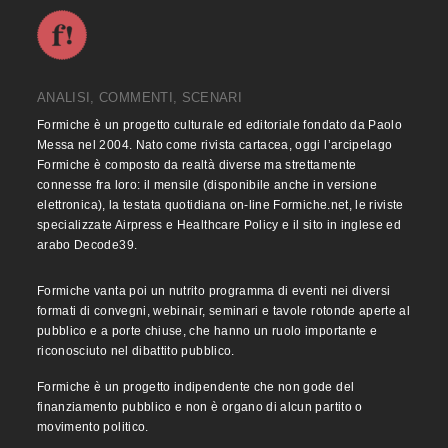
ANALISI, COMMENTI, SCENARI
Formiche è un progetto culturale ed editoriale fondato da Paolo
Messa nel 2004. Nato come rivista cartacea, oggi l’arcipelago
Formiche è composto da realtà diverse ma strettamente
connesse fra loro: il mensile (disponibile anche in versione
elettronica), la testata quotidiana on-line Formiche.net, le riviste
specializzate Airpress e Healthcare Policy e il sito in inglese ed
arabo Decode39.
Formiche vanta poi un nutrito programma di eventi nei diversi
formati di convegni, webinair, seminari e tavole rotonde aperte al
pubblico e a porte chiuse, che hanno un ruolo importante e
riconosciuto nel dibattito pubblico.
Formiche è un progetto indipendente che non gode del
finanziamento pubblico e non è organo di alcun partito o
movimento politico.